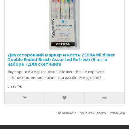
Двухсторонний маркер и кисть ZEBRA Mildliner
Double Ended Brush Assorted Refresh (5 шт в
наборе ) для скетчинга
Двусторонний маркер-ручка Mildliner в белом корпусе с
лаконичным минималистичным дизайном и удобной ..
5 993 тн.
Показано с 1 по 2 из 2 (всего 1 страниц)