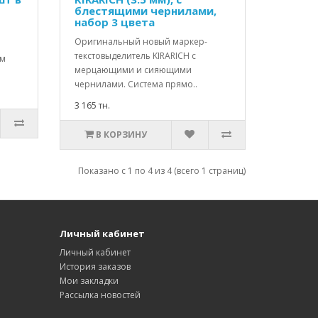
блестящими чернилами,
набор 3 цвета
Оригинальный новый маркер-
текстовыделитель KIRARICH с
ым
мерцающими и сияющими
чернилами. Система прямо..
3 165 тн.
В КОРЗИНУ
Показано с 1 по 4 из 4 (всего 1 страниц)
Личный кабинет
Личный кабинет
История заказов
Мои закладки
Рассылка новостей