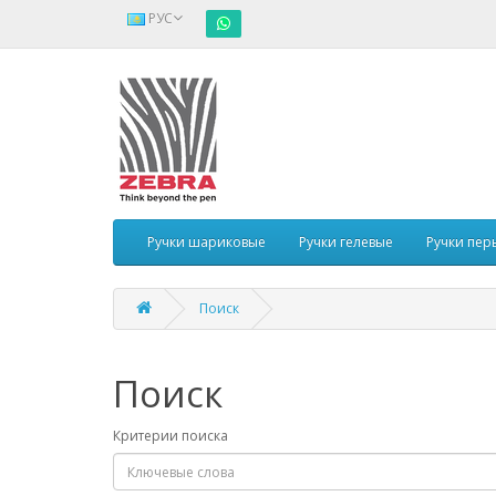
РУС
Ручки шариковые
Ручки гелевые
Ручки пер
Поиск
Поиск
Критерии поиска