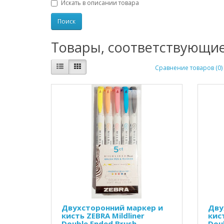
Искать в описании товара
Товары, соответствующи
Сравнение товаров (0)
Двухсторонний маркер и
Дву
кисть ZEBRA Mildliner
кист
Double Ended Brush
Dou