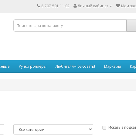
8-707-501-11-02
Личный кабинет
Мои зак
ьевые
Ручки роллеры
Любителям рисовать!
Маркеры
Ка
Искать в подка