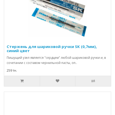
Стержень для шариковой ручки SK (0,7мм),
синий цвет
Пишущий узел является "сердцем" любой шариковой ручки и, в
сочетании с составом чернильной пасты, оп..
259 тн.