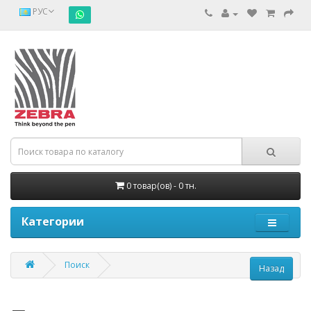
РУС
0 товар(ов) - 0 тн.
Категории
Поиск