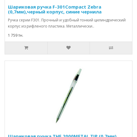
Шариковая ручка F-301Compact Zebra
(0,7мм),черный корпус, синие чернила
Ручка серии F301. Прочный и удобный тонкий цилиндрический
корпус из рифленого пластика. Металлически..
1 759 тн.
Шариковая ручка THE 2000METAL TIP (0.7мм)