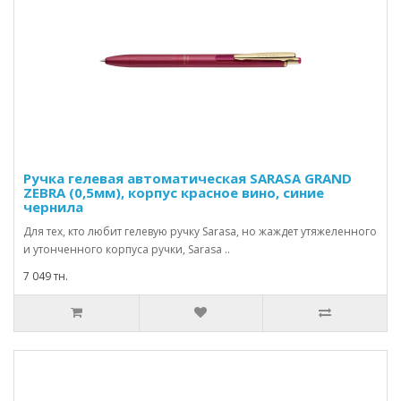
Ручка гелевая автоматическая SARASA GRAND
ZEBRA (0,5мм), корпус красное вино, синие
чернила
Для тех, кто любит гелевую ручку Sarasa, но жаждет утяжеленного
и утонченного корпуса ручки, Sarasa ..
7 049 тн.