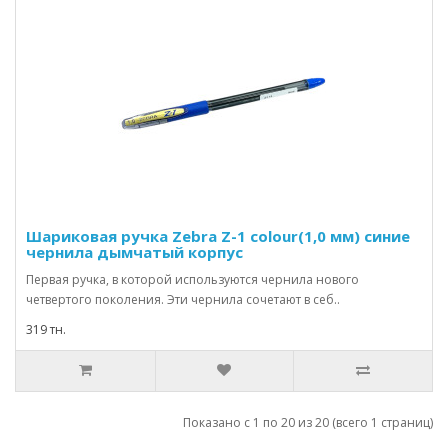
Шариковая ручка Zebra Z-1 colour(1,0 мм) синие
чернила дымчатый корпус
Первая ручка, в которой используются чернила нового
четвертого поколения. Эти чернила сочетают в себ..
319 тн.
Показано с 1 по 20 из 20 (всего 1 страниц)