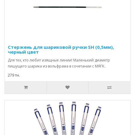
Стержень для шариковой ручки SН (0,5мм),
черный цвет
Для тех, кто любит изящные линии! Маленький диаметр
пишущего шарика из вольфрама в сочетании с МЯГК..
279 тн.