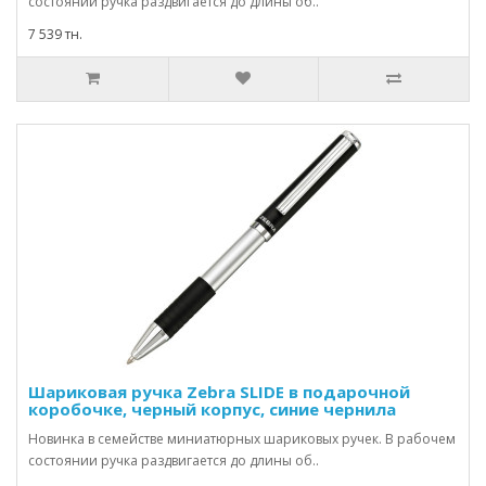
состоянии ручка раздвигается до длины об..
7 539 тн.
Шариковая ручка Zebra SLIDE в подарочной
коробочке, черный корпус, синие чернила
Новинка в семействе миниатюрных шариковых ручек. В рабочем
состоянии ручка раздвигается до длины об..