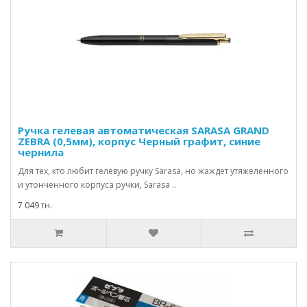
Ручка гелевая автоматическая SARASA GRAND
ZEBRA (0,5мм), корпус Черный графит, синие
чернила
Для тех, кто любит гелевую ручку Sarasa, но жаждет утяжеленного
и утонченного корпуса ручки, Sarasa ..
7 049 тн.