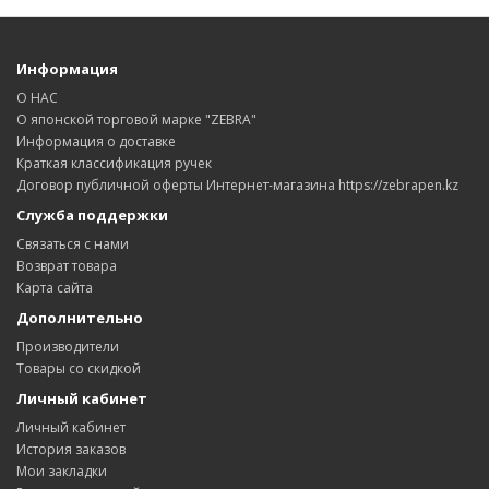
Информация
О НАС
О японской торговой марке "ZEBRA"
Информация о доставке
Краткая классификация ручек
Договор публичной оферты Интернет-магазина https://zebrapen.kz
Служба поддержки
Связаться с нами
Возврат товара
Карта сайта
Дополнительно
Производители
Товары со скидкой
Личный кабинет
Личный кабинет
История заказов
Мои закладки