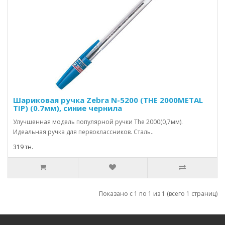
Шариковая ручка Zebra N-5200 (THE 2000METAL
TIP) (0.7мм), синие чернила
Улучшенная модель популярной ручки The 2000(0,7мм).
Идеальная ручка для первоклассников. Сталь..
319 тн.
Показано с 1 по 1 из 1 (всего 1 страниц)