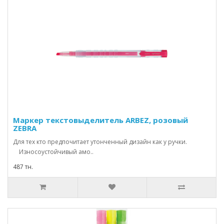
Маркер текстовыделитель ARBEZ, розовый
ZEBRA
Для тех кто предпочитает утонченный дизайн как у ручки.
Износоустойчивый амо..
487 тн.