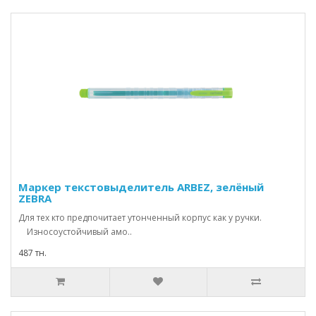
Маркер текстовыделитель ARBEZ, зелёный
ZEBRA
Для тех кто предпочитает утонченный корпус как у ручки.
Износоустойчивый амо..
487 тн.