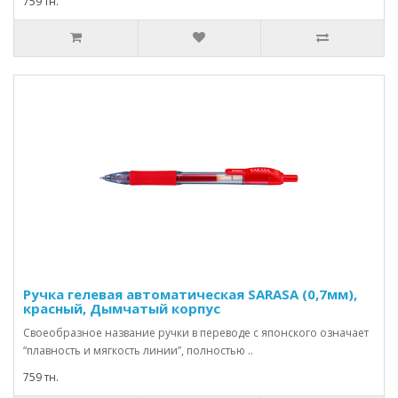
759 тн.
Ручка гелевая автоматическая SARASA (0,7мм),
красный, Дымчатый корпус
Своеобразное название ручки в переводе с японского означает
“плавность и мягкость линии”, полностью ..
759 тн.