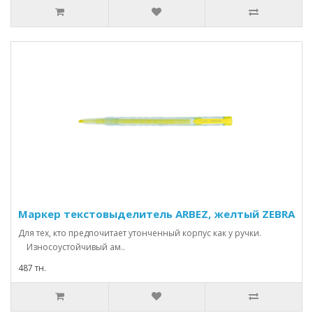
Маркер текстовыделитель ARBEZ, желтый ZEBRA
Для тех, кто предпочитает утонченный корпус как у ручки.
Износоустойчивый ам..
487 тн.