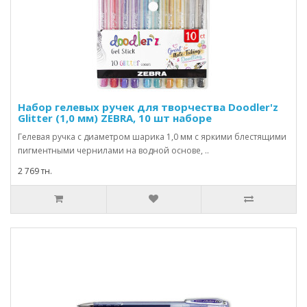
Набор гелевых ручек для творчества Doodler'z
Glitter (1,0 мм) ZEBRA, 10 шт наборе
Гелевая ручка с диаметром шарика 1,0 мм с яркими блестящими
пигментными чернилами на водной основе, ..
2 769 тн.