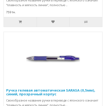
Своеобразное название ручки в переводе с японского означает
“плавность и мягкость линии”, полностью ..
759 тн.
Ручка гелевая автоматическая SARASA (0,5мм),
синий, прозрачный корпус
Своеобразное название ручки в переводе с японского означает
“плавность и мягкость линии”, полностью ..