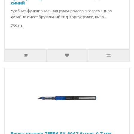
синий
Удобная функциональная ручка-роллер в современном
дизайне имеет брутальный вид. Корпус ручки, выпо..
799 тн.
Ручка роллер ZEBRA SX-60A7 Arrow, 0,7 мм