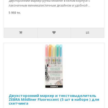
Двусторонний маркер-ручка Mildliner в белом корпусе с
лаконичным минималистичным дизайном и удобной ..
5 993 тн.
Двухсторонний маркер и текстовыделитель
ZEBRA Mildliner Fluorescent (5 шт в наборе ) для
скетчинга