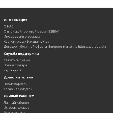
Информация
О НАС
О японской торговой марке "ZEBRA"
Информация о доставке
Краткая классификация ручек
Договор публичной оферты Интернет-магазина https://zebrapen.kz
Служба поддержки
Связаться с нами
Возврат товара
Карта сайта
Дополнительно
Производители
Товары со скидкой
Личный кабинет
Личный кабинет
История заказов
Мои закладки