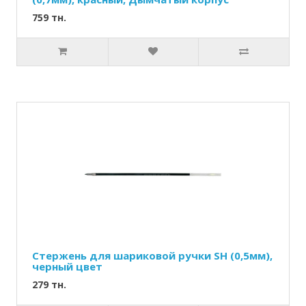
759 тн.
Стержень для шариковой ручки SН (0,5мм),
черный цвет
279 тн.