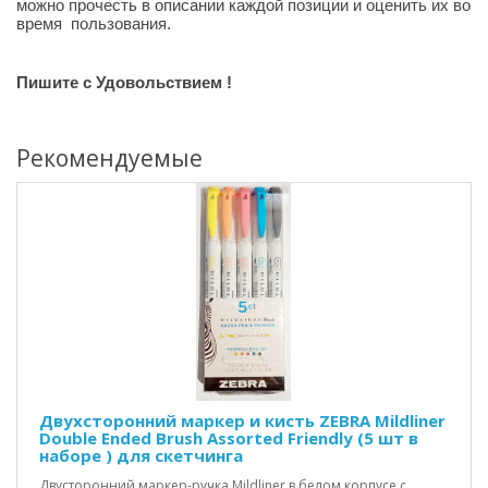
можно прочесть в описании каждой позиции и оценить их во
время пользования.
Пишите с Удовольствием
!
Рекомендуемые
Двухсторонний маркер и кисть ZEBRA Mildliner
Double Ended Brush Assorted Friendly (5 шт в
наборе ) для скетчинга
Двусторонний маркер-ручка Mildliner в белом корпусе с