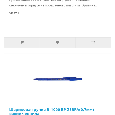
Привлекательная по цене гелевая ручка со сменным
стержнем в корпусе из прозрачного пластика. Оригина..
589 тн.
Шариковая ручка B-1000 BP ZEBRA(0,7мм)
синие чернила