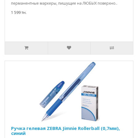
перманентные маркеры, пишущие на ЛЮБЫХ поверхно..
1 599 тн.
Ручка гелевая ZEBRA Jimnie Rollerball (0,7мм),
синий