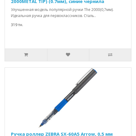
2000METAL TIP) (0.7мм), синие чернила
Улучшенная модель популярной ручки The 2000(0,7мм).
Идеальная ручка для первоклассников. Сталь..
319 тн.
Ручка роллер ZEBRA SX-60A5 Arrow, 0,5 мм