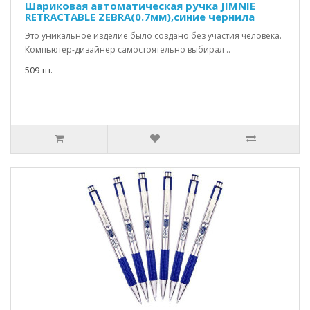
Шариковая автоматическая ручка JIMNIE
RETRACTABLE ZEBRA(0.7мм),синие чернила
Это уникальное изделие было создано без участия человека.
Компьютер-дизайнер самостоятельно выбирал ..
509 тн.