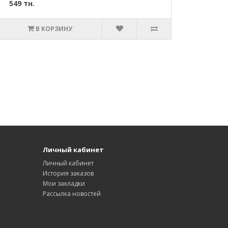
549 тн.
В КОРЗИНУ
Личный кабинет
Личный кабинет
История заказов
Мои закладки
Рассылка новостей