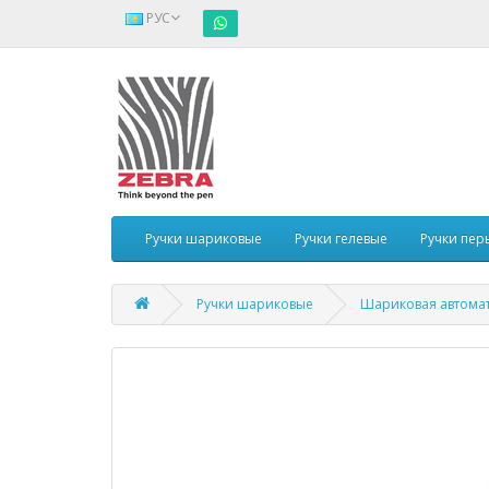
РУС
Ручки шариковые
Ручки гелевые
Ручки пер
Ручки шариковые
Шариковая автомати