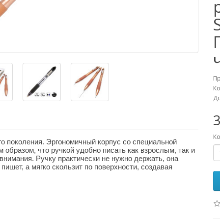
П
Ко
До
3
Ко
го поколения. Эргономичный корпус со специальной
 образом, что ручкой удобно писать как взрослым, так и
внимания. Ручку практически не нужно держать, она
пишет, а мягко скользит по поверхности, создавая