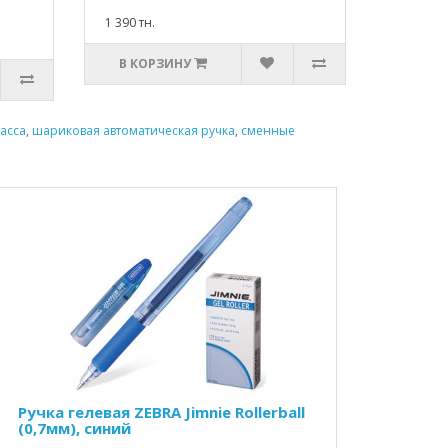
1 390 тн.
В КОРЗИНУ
асса
,
шариковая автоматическая ручка
,
сменные
Ручка гелевая ZEBRA Jimnie Rollerball
(0,7мм), синий