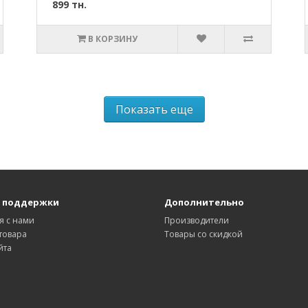
899 тн.
В КОРЗИНУ
Показать еще
 поддержки
Дополнительно
я с нами
Производители
товара
Товары со скидкой
йта