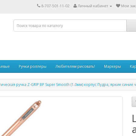
8-707-501-11-02
Личный кабинет
Мои зак
ьевые
Ручки роллеры
Любителям рисовать!
Маркеры
Ка
ческая ручка Z-GRIP BP Super Smooth (1.0мм) корпус Пудра, яркие синие