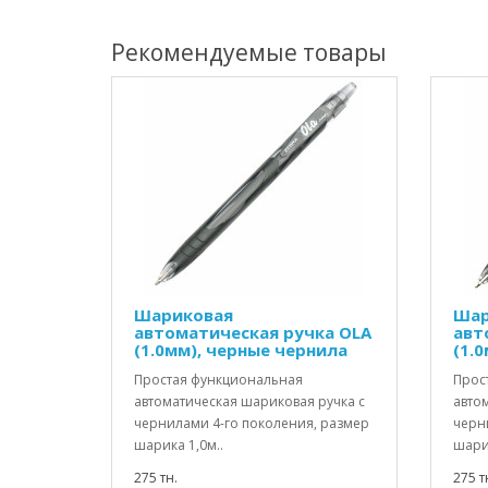
Рекомендуемые товары
Шариковая
Шар
автоматическая ручка OLA
авт
(1.0мм), черные чернила
(1.0
Простая функциональная
Прос
автоматическая шариковая ручка с
авто
чернилами 4-го поколения, размер
черн
шарика 1,0м..
шарик
275 тн.
275 т