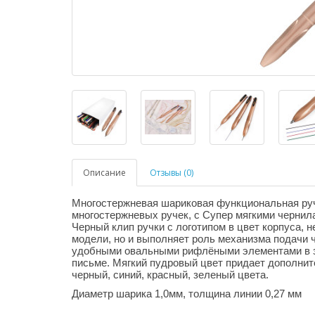
Описание
Отзывы (0)
Многостержневая шариковая функциональная руч
многостержневых ручек, с Супер мягкими чернил
Черный клип ручки с логотипом в цвет корпуса, н
модели, но и выполняет роль механизма подачи ч
удобными овальными рифлёными элементами в з
письме. Мягкий пудровый цвет придает дополнит
черный, синий, красный, зеленый цвета.
Диаметр шарика 1,0мм, толщина линии 0,27 мм