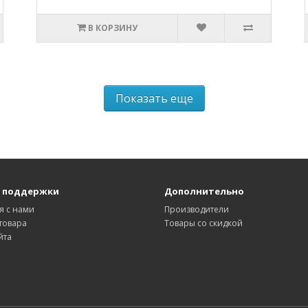
В КОРЗИНУ
Показать еще
 поддержки
Дополнительно
я с нами
Производители
товара
Товары со скидкой
йта