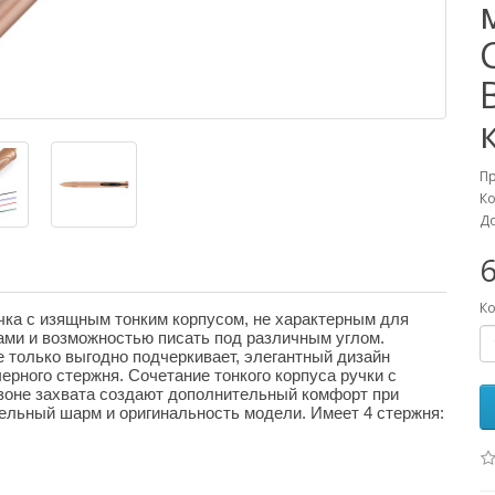
П
Ко
До
6
Ко
ка с изящным тонким корпусом, не характерным для
ами и возможностью писать под различным углом.
е только выгодно подчеркивает, элегантный дизайн
ерного стержня. Сочетание тонкого корпуса ручки с
оне захвата создают дополнительный комфорт при
ельный шарм и оригинальность модели. Имеет 4 стержня: