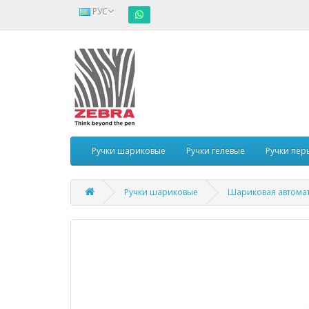
РУС
Ручки шариковые
Ручки гелевые
Ручки пер
Ручки шариковые
Шариковая автомати