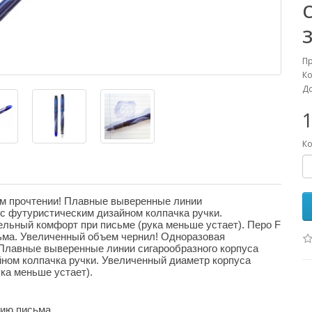
П
Ко
До
1
Ко
м прочтении! Плавные выверенные линии
 с футуристическим дизайном колпачка ручки.
льный комфорт при письме (рука меньше устает). Перо F
сьма. Увеличенный объем чернил! Одноразовая
 Плавные выверенные линии сигарообразного корпуса
ном колпачка ручки. Увеличенный диаметр корпуса
ка меньше устает).
нию письма.