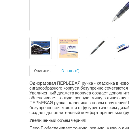
Описание
Отзывы (0)
Одноразовая ПЕРЬЕВАЯ ручка - классика в ново
сигарообразного корпуса безупречно сочетаются
Увеличенный диаметр корпуса создает дополните
обеспечивает тонкую, ровную, мягкую линию пи
ПЕРЬЕВАЯ ручка - классика в новом прочтении!
безупречно сочетаются с футуристическим дизай
создает дополнительный комфорт при письме (ру
Увеличенный объем чернил!
Перо F обеспечивает тонкую, ровную, мягкую ли