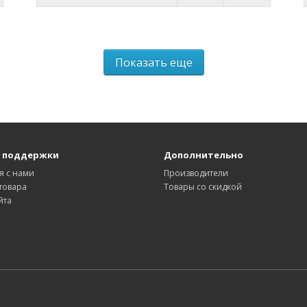
Показать еще
 поддержки
Дополнительно
я с нами
Производители
товара
Товары со скидкой
йта