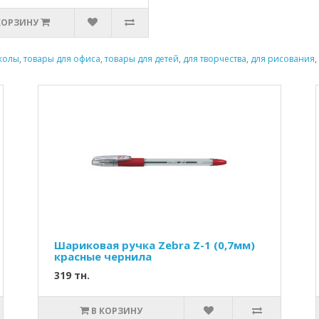
КОРЗИНУ
колы
,
товары для офиса
,
товары для детей
,
для творчества
,
для рисования
,
Шариковая ручка Zebra Z-1 (0,7мм)
красные чернила
319 тн.
В КОРЗИНУ