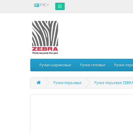
РУС
Ручки шариковые
Ручки гелевые
Ручки пер
Ручки перьевые
Ручка перьевая ZEBRA