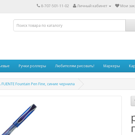
8-707-501-11-02
Личный кабинет
Мои зак
ьевые
Ручки роллеры
Любителям рисовать!
Маркеры
Ка
 FUENTE Fountain Pen Fine, синие чернила