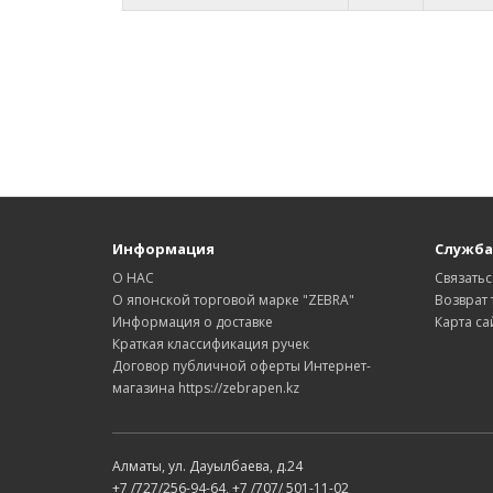
Информация
Служба
О НАС
Связатьс
О японской торговой марке "ZEBRA"
Возврат 
Информация о доставке
Карта са
Краткая классификация ручек
Договор публичной оферты Интернет-
магазина https://zebrapen.kz
Алматы, ул. Дауылбаева, д.24
+7 /727/256-94-64, +7 /707/ 501-11-02