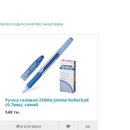
превосходное качество
,
канцтовары
Ручка гелевая ZEBRA Jimnie Rollerball
(0,7мм), синий
549 тн.
В КОРЗИНУ