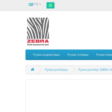
РУС
Ручки шариковые
Ручки гелевые
Ручки пер
Ручки роллеры
Ручка роллер ZEBRA SX