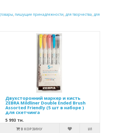
цтовары
,
пишущие принадлежности
,
для творчества
,
для
Двухсторонний маркер и кисть
ZEBRA Mildliner Double Ended Brush
Assorted Friendly (5 шт в наборе )
для скетчинга
5 993 тн.
В КОРЗИНУ