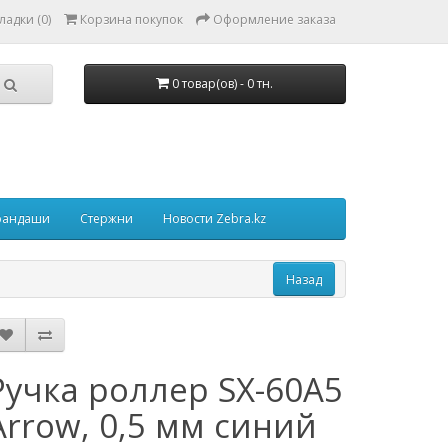
ладки (0)
Корзина покупок
Оформление заказа
0 товар(ов) - 0 тн.
рандаши
Стержни
Новости Zebra.kz
Ручка роллер SX-60A5
Arrow, 0,5 мм синий