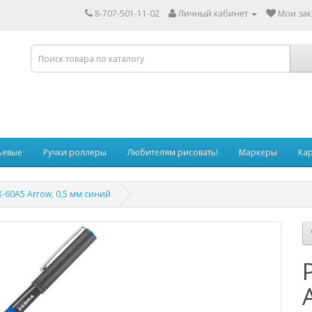
8-707-501-11-02
Личный кабинет
Мои зак
ьевые
Ручки роллеры
Любителям рисовать!
Маркеры
Ка
-60A5 Arrow, 0,5 мм синий