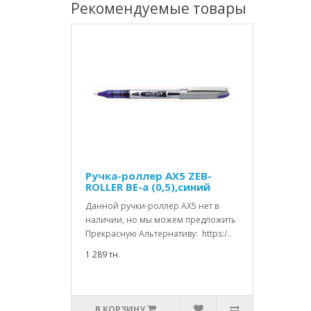
Рекомендуемые товары
Ручка-роллер AX5 ZEB-
ROLLER BE-a (0,5),синий
Данной ручки-роллер АХ5 нет в
наличии, но мы можем предложить
Прекрасную Альтернативу: https:/..
1 289 тн.
В КОРЗИНУ