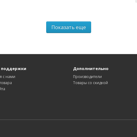
Показать еще
 поддержки
Дополнительно
я с нами
Производители
товара
Товары со скидкой
йта