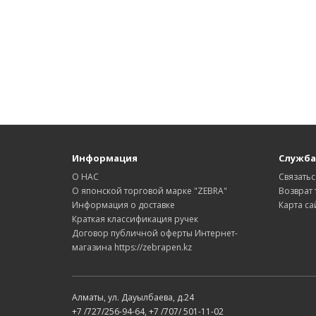
Информация
Служба
О НАС
Связатьс
О японской торговой марке "ZEBRA"
Возврат 
Информация о доставке
Карта са
Краткая классификация ручек
Договор публичной оферты Интернет-
магазина https://zebrapen.kz
Алматы, ул. Дауылбаева, д.24
+7 /727/256-94-64, +7 /707/ 501-11-02