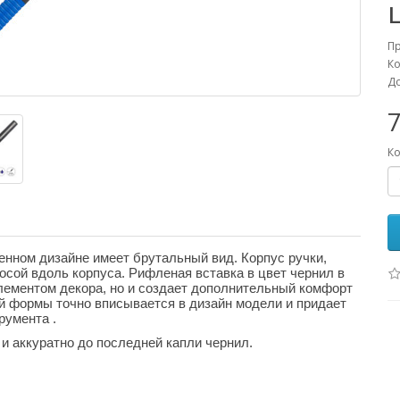
П
Ко
До
7
Ко
нном дизайне имеет брутальный вид. Корпус ручки,
осой вдоль корпуса. Рифленая вставка в цвет чернил в
лементом декора, но и создает дополнительный комфорт
й формы точно вписывается в дизайн модели и придает
румента .
 аккуратно до последней капли чернил.