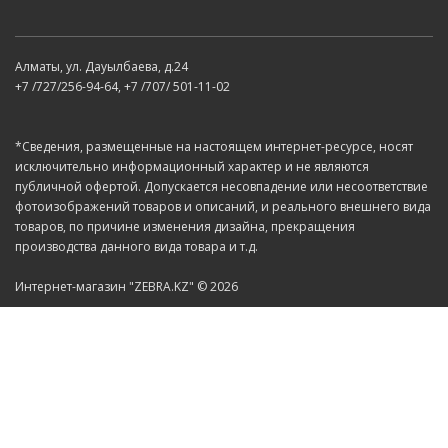
Алматы, ул. Дауылбаева, д.24
+7 /727/256-94-64, +7 /707/ 501-11-02
*Сведения, размещенные на настоящем интернет-ресурсе, носят
исключительно информационный характер и не являются
публичной офертой. Допускается несовпадение или несоответствие
фотоизображений товаров и описаний, и реального внешнего вида
товаров, по причине изменения дизайна, прекращения
производства данного вида товара и т.д.
Интернет-магазин "ZEBRA.KZ" © 2026