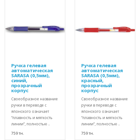
Ручка гелевая
Ручка гелевая
автоматическая
автоматическая
SARASA (0,5мм),
SARASA (0,5мм),
синий,
красный,
прозрачный
прозрачный
корпус
корпус
Своеобразное название
Своеобразное название
ручки в переводе с
ручки в переводе с
японского означает
японского означает
“плавность и мягкость
“плавность и мягкость
линии”, полностью ..
линии”, полностью ..
759 тн.
759 тн.