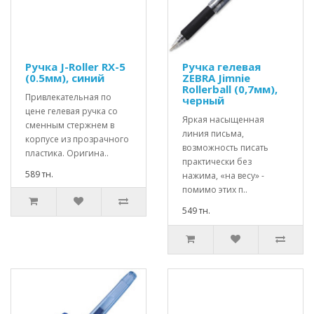
Ручка J-Roller RX-5
Ручка гелевая
(0.5мм), синий
ZEBRA Jimnie
Rollerball (0,7мм),
Привлекательная по
черный
цене гелевая ручка со
Яркая насыщенная
сменным стержнем в
линия письма,
корпусе из прозрачного
возможность писать
пластика. Оригина..
практически без
589 тн.
нажима, «на весу» -
помимо этих п..
549 тн.