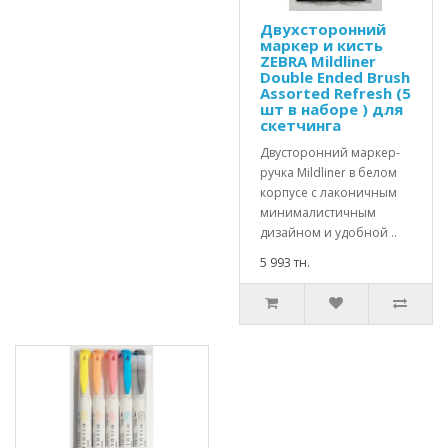
Двухсторонний
маркер и кисть
ZEBRA Mildliner
Double Ended Brush
Assorted Refresh (5
шт в наборе ) для
скетчинга
Двусторонний маркер-
ручка Mildliner в белом
корпусе с лаконичным
минималистичным
дизайном и удобной ..
5 993 тн.