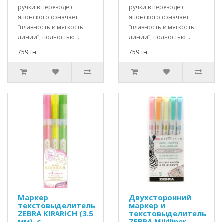
ручки в переводе с
ручки в переводе с
японского означает
японского означает
“плавность и мягкость
“плавность и мягкость
линии”, полностью ..
линии”, полностью ..
759 тн.
759 тн.
Маркер
Двухсторонний
текстовыделитель
маркер и
ZEBRA KIRARICH (3.5
текстовыделитель
мм), с
ZEBRA Mildliner