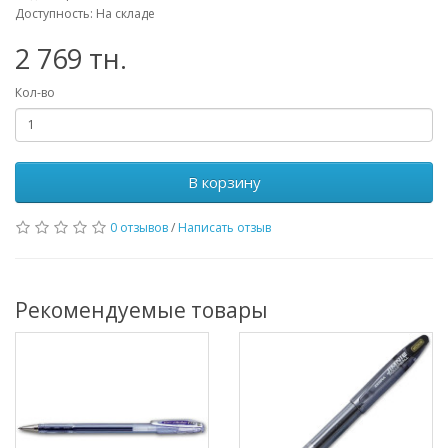
Доступность: На складе
2 769 тн.
Кол-во
В корзину
0 отзывов
/
Написать отзыв
Рекомендуемые товары