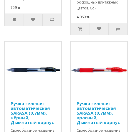
роскошных винтажных
759 тн.
цветов. Соч..
4 069 тн.
Ручка гелевая
Ручка гелевая
автоматическая
автоматическая
SARASA (0,7мм),
SARASA (0,7мм),
чёрный,
красный,
Дымчатый корпус
Дымчатый корпус
Своеобразное название
Своеобразное название