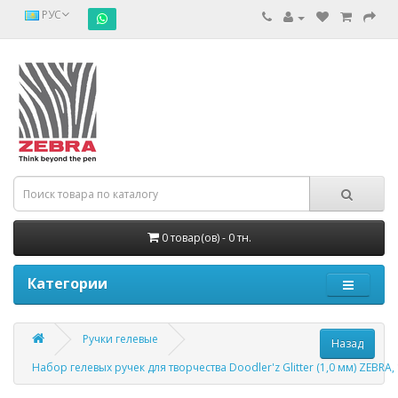
РУС
0 товар(ов) - 0 тн.
Категории
Ручки гелевые
Набор гелевых ручек для творчества Doodler'z Glitter (1,0 мм) ZEBRA