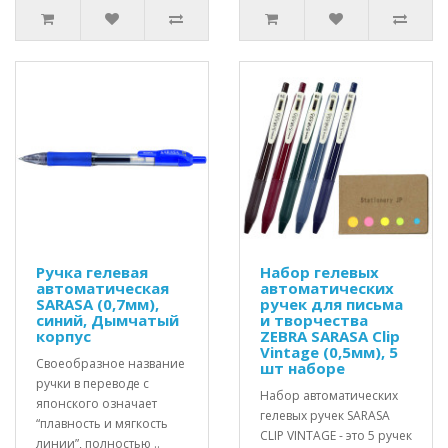
Ручка гелевая
Набор гелевых
автоматическая
автоматических
SARASA (0,7мм),
ручек для письма
синий, Дымчатый
и творчества
корпус
ZEBRA SARASA Clip
Vintage (0,5мм), 5
Своеобразное название
шт наборе
ручки в переводе с
Набор автоматических
японского означает
гелевых ручек SARASA
“плавность и мягкость
CLIP VINTAGE - это 5 ручек
линии”, полностью ..