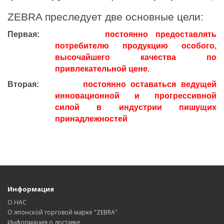
ZEBRA преследует две основные цели:
Первая:
постоянно предоставлять
потребителю продукцию особого,
высочайшего качества по
привлекательной цене.
Вторая:
постоянно оставаться ведущей
инновационной и прогрессивной
силой в индустрии пишущих
принадлежностей
Информация
О НАС
О японской торговой марке "ZEBRA"
Информация о доставке