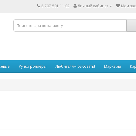
8-707-501-11-02
Личный кабинет
Мои зак
ьевые
Ручки роллеры
Любителям рисовать!
Маркеры
Ка