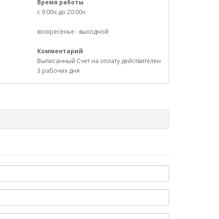
Время работы
с 9:00ч до 20:00ч
воскресенье - выходной
Комментарий
Выписанный Счет на оплату действителен
3 рабочих дня