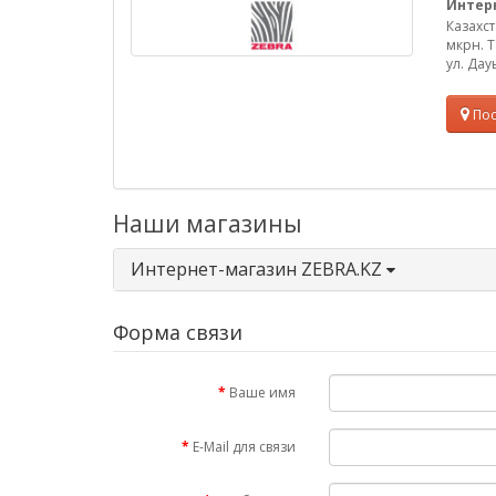
Интерн
Казахст
мкрн. Т
ул. Дау
Пос
Наши магазины
Интернет-магазин ZEBRA.KZ
Форма связи
Ваше имя
E-Mail для связи