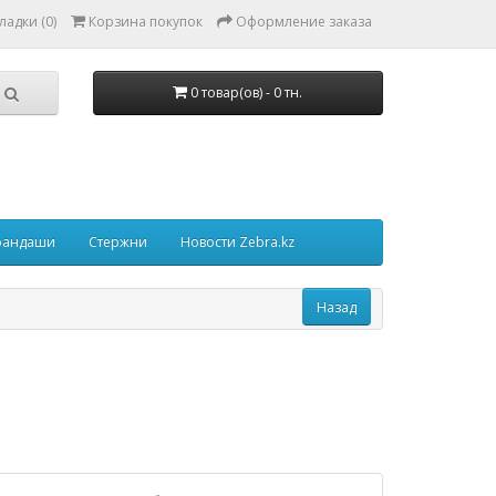
ладки (0)
Корзина покупок
Оформление заказа
0 товар(ов) - 0 тн.
рандаши
Стержни
Новости Zebra.kz