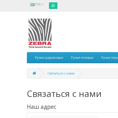
РУС
Ручки шариковые
Ручки гелевые
Ручки пер
Связаться с нами
Связаться с нами
Наш адрес