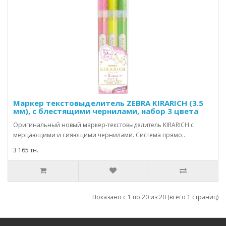
Маркер текстовыделитель ZEBRA KIRARICH (3.5
мм), с блестящими чернилами, набор 3 цвета
Оригинальный новый маркер-текстовыделитель KIRARICH с
мерцающими и сияющими чернилами. Система прямо..
3 165 тн.
Показано с 1 по 20 из 20 (всего 1 страниц)