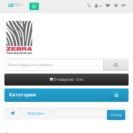
РУС
0 товар(ов) - 0 тн.
Категории
Маркеры