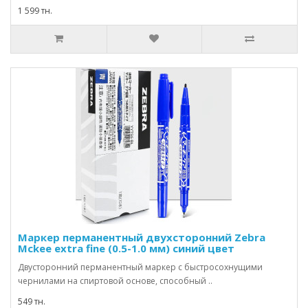
1 599 тн.
Маркер перманентный двухсторонний Zebra
Mckee extra fine (0.5-1.0 мм) синий цвет
Двусторонний перманентный маркер с быстросохнущими
чернилами на спиртовой основе, способный ..
549 тн.