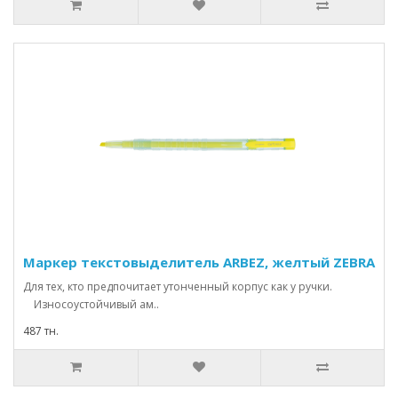
Маркер текстовыделитель ARBEZ, желтый ZEBRA
Для тех, кто предпочитает утонченный корпус как у ручки.
Износоустойчивый ам..
487 тн.