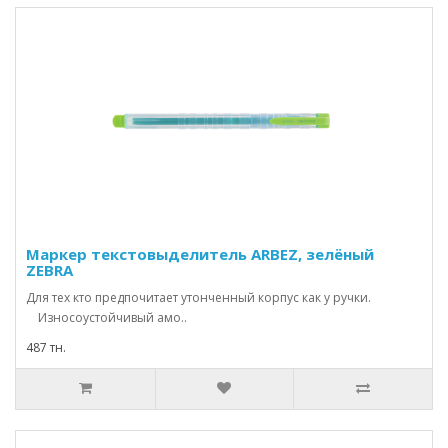
Маркер текстовыделитель ARBEZ, зелёный
ZEBRA
Для тех кто предпочитает утонченный корпус как у ручки.
Износоустойчивый амо..
487 тн.