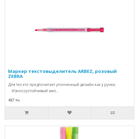
Маркер текстовыделитель ARBEZ, розовый
ZEBRA
Для тех кто предпочитает утонченный дизайн как у ручки.
Износоустойчивый амо..
487 тн.