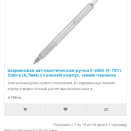
Шариковая автоматическая ручка F-xMD (F-701)
Zebra (0,7мм) стальной корпус, синие чернила
Элегантная ручка нового поколения. В современных линиях
корпуса виден точный расчет высококлассных и..
4 769 тн.
Показано с 1 по 16 из 16 (всего 1 страниц)
https://zebrapen.kz/about_pens