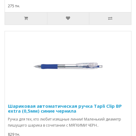
275 тн.
Шариковая автоматическая ручка Tapli Clip BP
extra (0,5мм) синие чернила
Ручка для тех, кто любит изящные линии! Маленький диаметр
пишущего шарика в сочетании с МЯГКИМИ ЧЕРН..
829 тн.