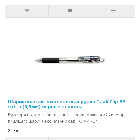
Шариковая автоматическая ручка Tapli Clip BP
extra (0,5мм) черные чернила
Ручка для тех, кто любит изящные линии! Маленький диаметр
пишущего шарика в сочетании с МЯГКИМИ ЧЕРН..
829 тн.