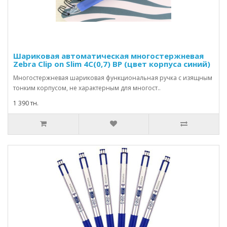
Шариковая автоматическая многостержневая
Zebra Clip on Slim 4С(0,7) BP (цвет корпуса синий)
Многостержневая шариковая функциональная ручка с изящным
тонким корпусом, не характерным для многост..
1 390 тн.