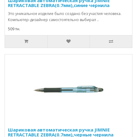
Шариковая автоматическая ручка JIMNIE
RETRACTABLE ZEBRA(0.7мм),синие чернила
Это уникальное изделие было создано без участия человека.
Компьютер-дизайнер самостоятельно выбирал ..
509 тн.
Шариковая автоматическая ручка JIMNIE
RETRACTABLE ZEBRA(0.7мм),черные чернила