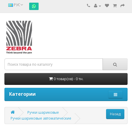
РУС
0 товар(ов) - 0 тн.
Категории
Ручки шариковые
Ручки шариковые автоматические