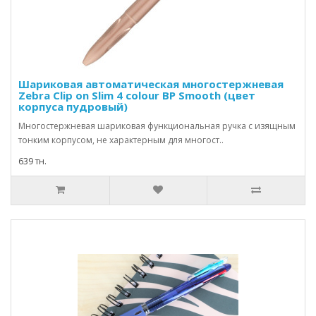
Шариковая автоматическая многостержневая
Zebra Clip on Slim 4 colour BP Smooth (цвет
корпуса пудровый)
Многостержневая шариковая функциональная ручка с изящным
тонким корпусом, не характерным для многост..
639 тн.