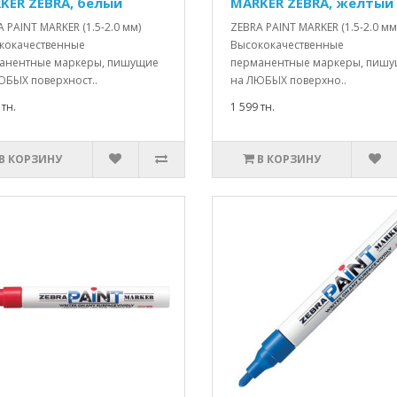
KER ZEBRA, белый
MARKER ZEBRA, желтый
 PAINT MARKER (1.5-2.0 мм)
ZEBRA PAINT MARKER (1.5-2.0 мм
кокачественные
Высококачественные
анентные маркеры, пишущие
перманентные маркеры, пиш
ЮБЫХ поверхност..
на ЛЮБЫХ поверхно..
 тн.
1 599 тн.
В КОРЗИНУ
В КОРЗИНУ