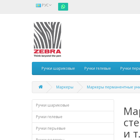
РУС
Ручки шариковые
Ручки гелевые
Ручки пер
Маркеры
Маркеры перманентные ун
Ручки шариковые
Ма
Ручки гелевые
сте
Ручки перьевые
и т.
Ручки роллеры