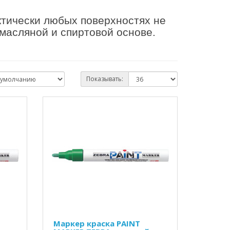
ктически любых поверхностях не
 масляной и спиртовой основе.
Показывать:
Маркер краска PAINT