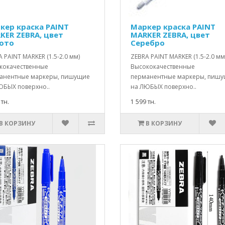
кер краска PAINT
Маркер краска PAINT
KER ZEBRA, цвет
MARKER ZEBRA, цвет
ото
Серебро
 PAINT MARKER (1.5-2.0 мм)
ZEBRA PAINT MARKER (1.5-2.0 мм
кокачественные
Высококачественные
анентные маркеры, пишущие
перманентные маркеры, пиш
ЮБЫХ поверхно..
на ЛЮБЫХ поверхно..
 тн.
1 599 тн.
В КОРЗИНУ
В КОРЗИНУ