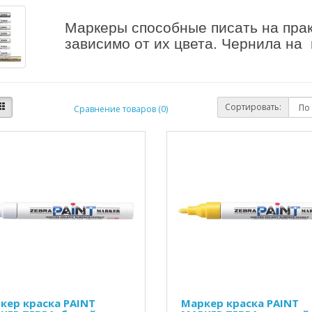
Маркеры способные писать на пра
зависимо от их цвета. Чернила на
Сортировать:
Сравнение товаров (0)
кер краска PAINT
Маркер краска PAINT