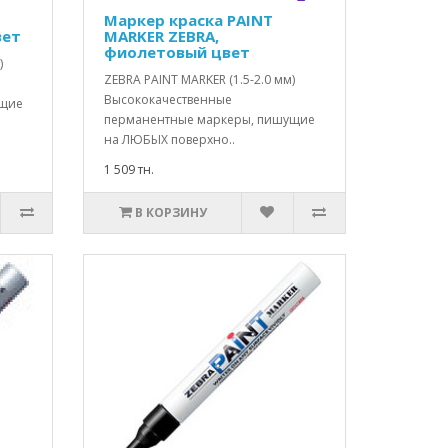
Маркер краска PAINT
вет
MARKER ZEBRA,
фиолетовый цвет
)
ZEBRA PAINT MARKER (1.5-2.0 мм)
Высококачественные
ущие
перманентные маркеры, пишущие
на ЛЮБЫХ поверхно..
1 509 тн.
В КОРЗИНУ