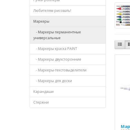
Любителям рисовать!
Маркеры
- Маркеры перманентные
универсальные
- Маркеры краска PAINT
- Маркеры двухсторонние
- Маркеры-текстовыделители
- Маркеры для доски
Карандаши
Стержни
Мар