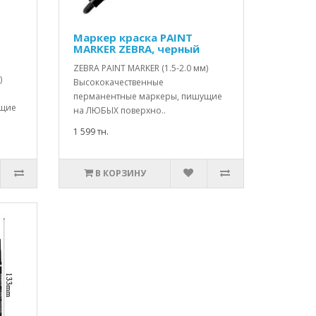
Маркер краска PAINT
MARKER ZEBRA, черный
ZEBRA PAINT MARKER (1.5-2.0 мм)
)
Высококачественные
перманентные маркеры, пишущие
ущие
на ЛЮБЫХ поверхно..
1 599 тн.
В КОРЗИНУ