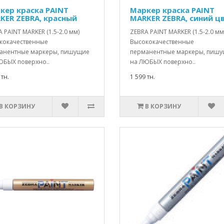
кер краска PAINT
Маркер краска PAINT
KER ZEBRA, красный
MARKER ZEBRA, синий ц
 PAINT MARKER (1.5-2.0 мм)
ZEBRA PAINT MARKER (1.5-2.0 мм
кокачественные
Высококачественные
анентные маркеры, пишущие
перманентные маркеры, пиш
ЮБЫХ поверхно..
на ЛЮБЫХ поверхно..
 тн.
1 599 тн.
В КОРЗИНУ
В КОРЗИНУ