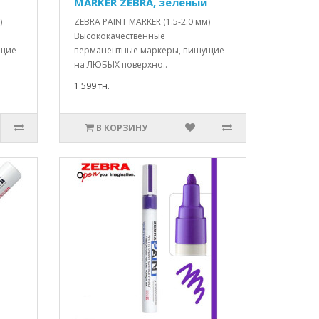
MARKER ZEBRA, зеленый
)
ZEBRA PAINT MARKER (1.5-2.0 мм)
Высококачественные
ущие
перманентные маркеры, пишущие
на ЛЮБЫХ поверхно..
1 599 тн.
В КОРЗИНУ