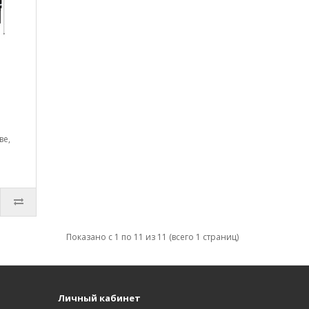
ве,
Показано с 1 по 11 из 11 (всего 1 страниц)
Личный кабинет