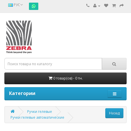
РУС
0 товар(ов) - 0 тн.
Категории
Ручки гелевые
Ручки гелевые автоматические