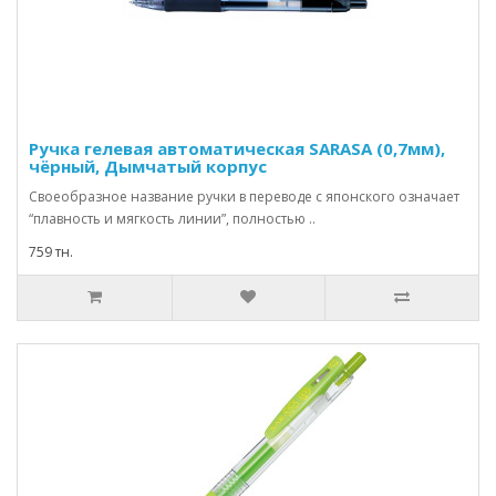
Ручка гелевая автоматическая SARASA (0,7мм),
чёрный, Дымчатый корпус
Своеобразное название ручки в переводе с японского означает
“плавность и мягкость линии”, полностью ..
759 тн.