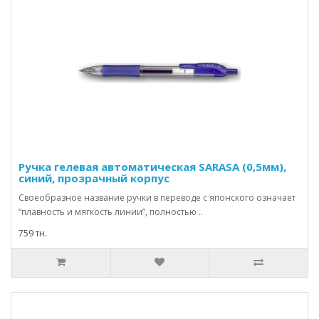
Ручка гелевая автоматическая SARASA (0,5мм),
синий, прозрачный корпус
Своеобразное название ручки в переводе с японского означает
“плавность и мягкость линии”, полностью ..
759 тн.