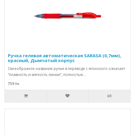
Ручка гелевая автоматическая SARASA (0,7мм),
красный, Дымчатый корпус
Своеобразное название ручки в переводе с японского означает
“плавность и мягкость линии”, полностью ..
759 тн.