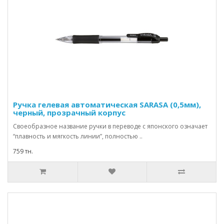
Ручка гелевая автоматическая SARASA (0,5мм),
черный, прозрачный корпус
Своеобразное название ручки в переводе с японского означает
“плавность и мягкость линии”, полностью ..
759 тн.