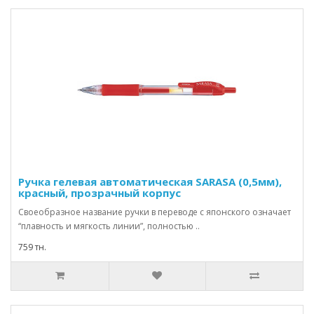
Ручка гелевая автоматическая SARASA (0,5мм),
красный, прозрачный корпус
Своеобразное название ручки в переводе с японского означает
“плавность и мягкость линии”, полностью ..
759 тн.