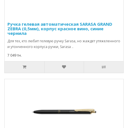
Ручка гелевая автоматическая SARASA GRAND
ZEBRA (0,5мм), корпус красное вино, синие
чернила
Для тех, кто любит гелевую ручку Sarasa, но жаждет утяжеленного
и утонченного корпуса ручки, Sarasa ..
7 049 тн.