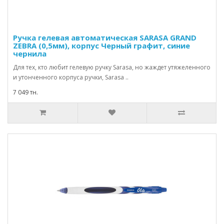
Ручка гелевая автоматическая SARASA GRAND
ZEBRA (0,5мм), корпус Черный графит, синие
чернила
Для тех, кто любит гелевую ручку Sarasa, но жаждет утяжеленного
и утонченного корпуса ручки, Sarasa ..
7 049 тн.