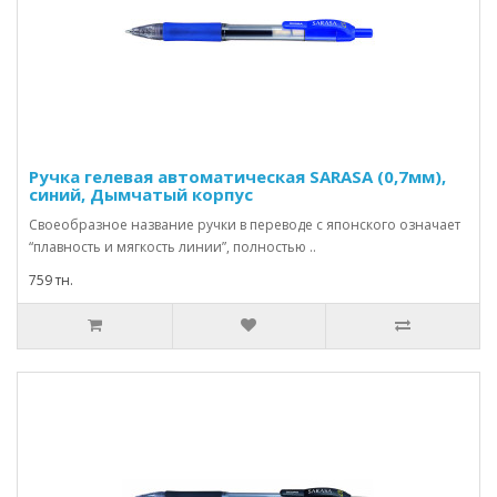
Ручка гелевая автоматическая SARASA (0,7мм),
синий, Дымчатый корпус
Своеобразное название ручки в переводе с японского означает
“плавность и мягкость линии”, полностью ..
759 тн.