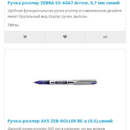
Ручка роллер ZEBRA SX-60A7 Arrow, 0,7 мм синий
Удобная функциональная ручка-роллер в современном дизайне
имеет брутальный вид. Корпус ручки, выполн..
799 тн.
Ручка-роллер AX5 ZEB-ROLLER BE-a (0,5),синий
Данной ручки-роллер АХ5 нет в наличии, но мы можем