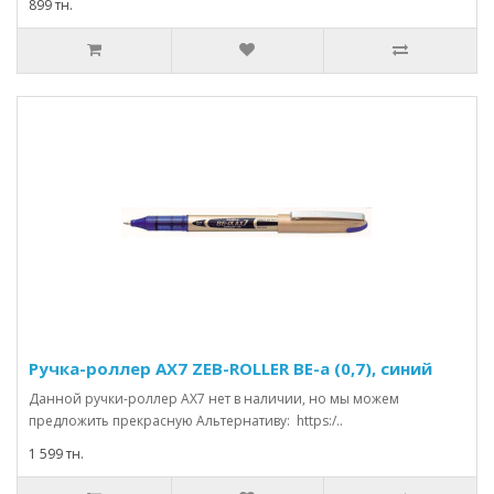
899 тн.
Ручка-роллер AX7 ZEB-ROLLER BE-a (0,7), синий
Данной ручки-роллер АХ7 нет в наличии, но мы можем
предложить прекрасную Альтернативу: https:/..
1 599 тн.