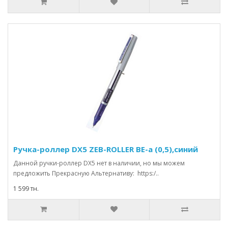
Ручка-роллер DX5 ZEB-ROLLER BE-a (0,5),синий
Данной ручки-роллер DХ5 нет в наличии, но мы можем
предложить Прекрасную Альтернативу: https:/..
1 599 тн.