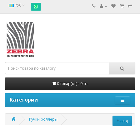
РУС
0 товар(ов) - 0 тн.
Категории
Ручки роллеры