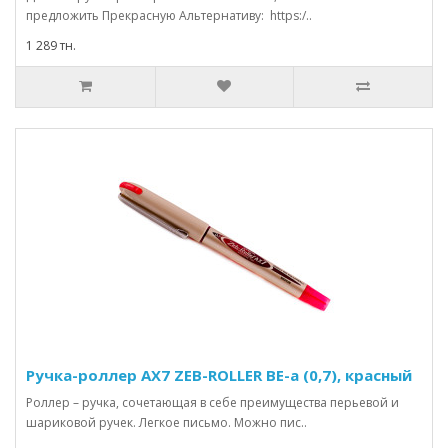
предложить Прекрасную Альтернативу: https:/..
1 289 тн.
Ручка-роллер AX7 ZEB-ROLLER BE-a (0,7), красный
Роллер – ручка, сочетающая в себе преимущества перьевой и
шариковой ручек. Легкое письмо. Можно пис..