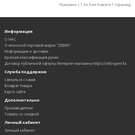
Показано с 1 по 9 из 9 (всего 1 страниц)
Информация
О НАС
О японской торговой марке "ZEBRA"
Информация о доставке
Краткая классификация ручек
Договор публичной оферты Интернет-магазина https://zebrapen.kz
Служба поддержки
Связаться с нами
Возврат товара
Карта сайта
Дополнительно
Производители
Товары со скидкой
Личный кабинет
Личный кабинет