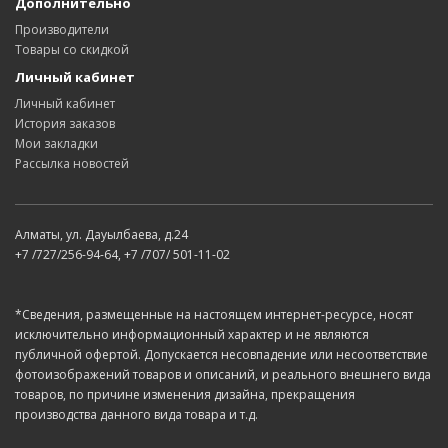
Дополнительно
Производители
Товары со скидкой
Личный кабинет
Личный кабинет
История заказов
Мои закладки
Рассылка новостей
Алматы, ул. Дауылбаева, д.24
+7 /727/256-94-64, +7 /707/ 501-11-02
*Сведения, размещенные на настоящем интернет-ресурсе, носят
исключительно информационный характер и не являются
публичной офертой. Допускается несовпадение или несоответствие
фотоизображений товаров и описаний, и реального внешнего вида
товаров, по причине изменения дизайна, прекращения
производства данного вида товара и т.д.