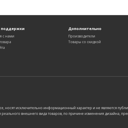
 поддержки
Дополнительно
я с нами
Производители
товара
Товары со скидкой
йта
е, носят исключительно информационный характер и не являются публи
 реального внешнего вида товаров, по причине изменения дизайна, прек