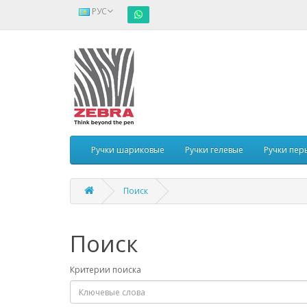
РУС
Ручки шариковые
Ручки гелевые
Ручки пер
Поиск
Поиск
Критерии поиска