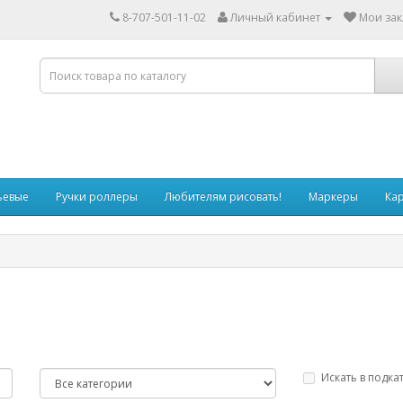
8-707-501-11-02
Личный кабинет
Мои зак
ьевые
Ручки роллеры
Любителям рисовать!
Маркеры
Ка
Искать в подка