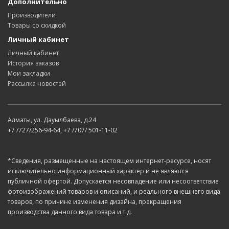
Дополнительно
Производители
Товары со скидкой
Личный кабинет
Личный кабинет
История заказов
Мои закладки
Рассылка новостей
Алматы, ул. Дауылбаева, д.24
+7 /727/256-94-64, +7 /707/ 501-11-02
*Сведения, размещенные на настоящем интернет-ресурсе, носят
исключительно информационный характер и не являются
публичной офертой. Допускается несовпадение или несоответствие
фотоизображений товаров и описаний, и реального внешнего вида
товаров, по причине изменения дизайна, прекращения
производства данного вида товара и т.д.