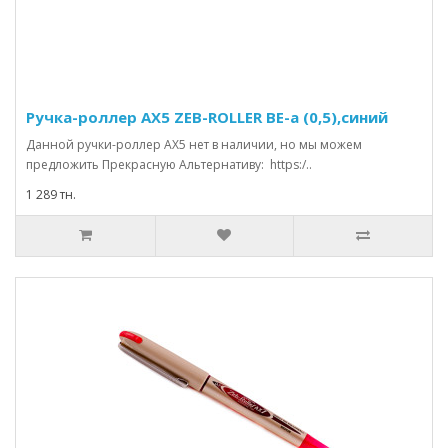
Ручка-роллер AX5 ZEB-ROLLER BE-a (0,5),синий
Данной ручки-роллер АХ5 нет в наличии, но мы можем
предложить Прекрасную Альтернативу: https:/..
1 289 тн.