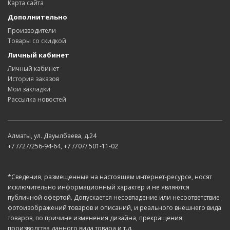
Карта сайта
Дополнительно
Производители
Товары со скидкой
Личный кабинет
Личный кабинет
История заказов
Мои закладки
Рассылка новостей
Алматы, ул. Дауылбаева, д.24
+7 /727/256-94-64, +7 /707/ 501-11-02
*Сведения, размещенные на настоящем интернет-ресурсе, носят
исключительно информационный характер и не являются
публичной офертой. Допускается несовпадение или несоответствие
фотоизображений товаров и описаний, и реального внешнего вида
товаров, по причине изменения дизайна, прекращения
производства данного вида товара и т.д.