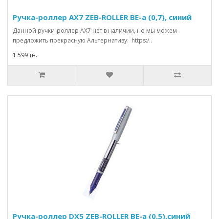
Ручка-роллер AX7 ZEB-ROLLER BE-a (0,7), синий
Данной ручки-роллер АХ7 нет в наличии, но мы можем
предложить прекрасную Альтернативу: https:/..
1 599 тн.
Ручка-роллер DX5 ZEB-ROLLER BE-a (0,5),синий