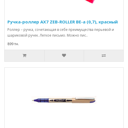
Ручка-роллер AX7 ZEB-ROLLER BE-a (0,7), красный
Роллер – ручка, сочетающая в себе преимущества перьевой и
шариковой ручек. Легкое письмо. Можно пис..
899 тн.