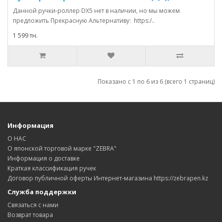
Данной ручки-роллер DХ5 нет в наличии, но мы можем
предложить Прекрасную Альтернативу: https:/..
1 599 тн.
Показано с 1 по 6 из 6 (всего 1 страниц)
Информация
О НАС
О японской торговой марке "ZEBRA"
Информация о доставке
Краткая классификация ручек
Договор публичной оферты Интернет-магазина https://zebrapen.kz
Служба поддержки
Связаться с нами
Возврат товара