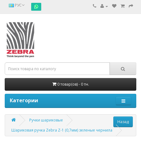
РУС
0 товар(ов) - 0 тн.
Категории
Ручки шариковые
Шариковая ручка Zebra Z-1 (0,7мм) зеленые чернила