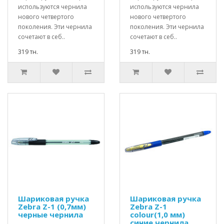
используются чернила
используются чернила
нового четвертого
нового четвертого
поколения. Эти чернила
поколения. Эти чернила
сочетают в себ..
сочетают в себ..
319 тн.
319 тн.
Шариковая ручка
Шариковая ручка
Zebra Z-1 (0,7мм)
Zebra Z-1
черные чернила
colour(1,0 мм)
синие чернила