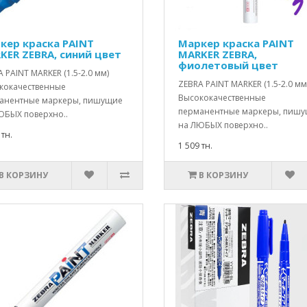
кер краска PAINT
Маркер краска PAINT
KER ZEBRA, синий цвет
MARKER ZEBRA,
фиолетовый цвет
 PAINT MARKER (1.5-2.0 мм)
ZEBRA PAINT MARKER (1.5-2.0 мм
кокачественные
Высококачественные
анентные маркеры, пишущие
перманентные маркеры, пиш
ЮБЫХ поверхно..
на ЛЮБЫХ поверхно..
 тн.
1 509 тн.
В КОРЗИНУ
В КОРЗИНУ