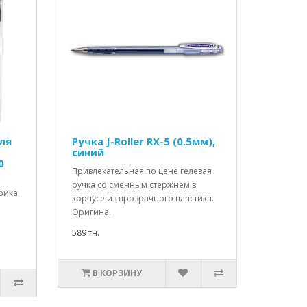
ля
Ручка J-Roller RX-5 (0.5мм),
синий
0
Привлекательная по цене гелевая
ручка со сменным стержнем в
рика
корпусе из прозрачного пластика.
Оригина..
589 тн.
В КОРЗИНУ