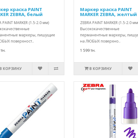
кер краска PAINT
Маркер краска PAINT
KER ZEBRA, белый
MARKER ZEBRA, желтый
 PAINT MARKER (1.5-2.0 мм)
ZEBRA PAINT MARKER (1.5-2.0 мм
кокачественные
Высококачественные
анентные маркеры, пишущие
перманентные маркеры, пиш
ЮБЫХ поверхност..
на ЛЮБЫХ поверхно..
 тн.
1 599 тн.
В КОРЗИНУ
В КОРЗИНУ