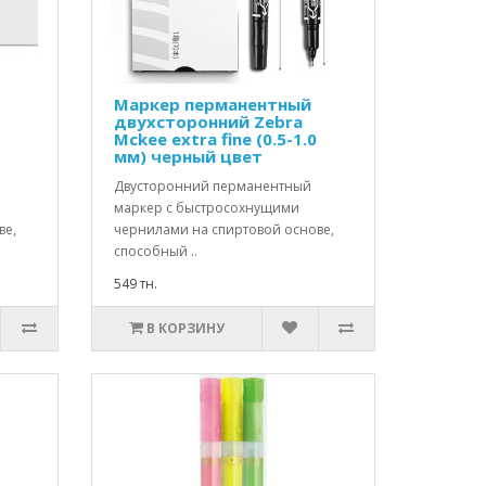
Маркер перманентный
двухсторонний Zebra
Mckee extra fine (0.5-1.0
мм) черный цвет
Двусторонний перманентный
маркер с быстросохнущими
ве,
чернилами на спиртовой основе,
способный ..
549 тн.
В КОРЗИНУ