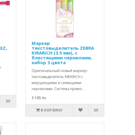
Маркер
EZ,
текстовыделитель ZEBRA
KIRARICH (3.5 мм), с
блестящими чернилами,
набор 3 цвета
.
Оригинальный новый маркер-
текстовыделитель KIRARICH с
мерцающими и сияющими
чернилами. Система прямо..
3 165 тн.
В КОРЗИНУ