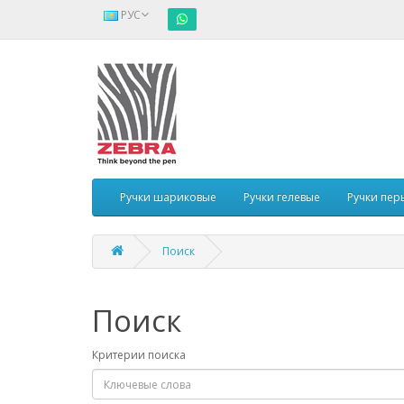
РУС
Ручки шариковые
Ручки гелевые
Ручки пер
Поиск
Поиск
Критерии поиска