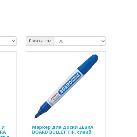
Показывать:
 и
Маркер для доски ZEBRA
BRA
BOARD BULLET TIP, синий
шт в