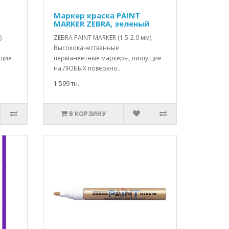
Маркер краска PAINT
MARKER ZEBRA, зеленый
)
ZEBRA PAINT MARKER (1.5-2.0 мм)
Высококачественные
ущие
перманентные маркеры, пишущие
на ЛЮБЫХ поверхно..
1 599 тн.
В КОРЗИНУ