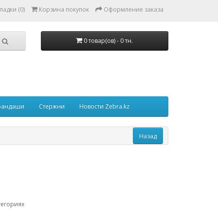
ладки (0)
Корзина покупок
Оформление заказа
0 товар(ов) - 0 тн.
рандаши
Стержни
Новости Zebra.kz
тегориях