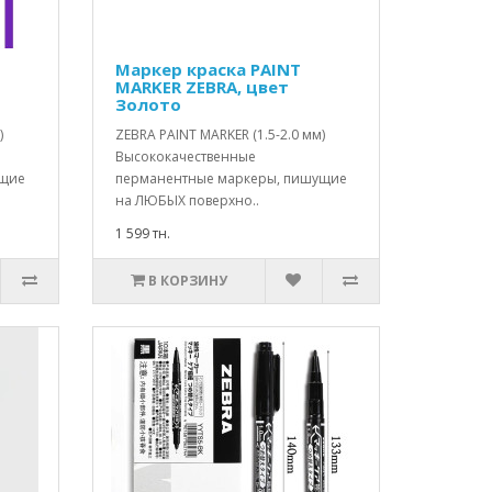
Маркер краска PAINT
MARKER ZEBRA, цвет
Золото
)
ZEBRA PAINT MARKER (1.5-2.0 мм)
Высококачественные
ущие
перманентные маркеры, пишущие
на ЛЮБЫХ поверхно..
1 599 тн.
В КОРЗИНУ