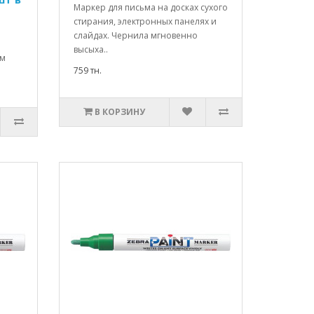
Маркер для письма на досках сухого
стирания, электронных панелях и
слайдах. Чернила мгновенно
высыха..
ым
759 тн.
В КОРЗИНУ