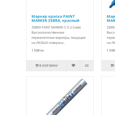
Маркер краска PAINT
Мар
MARKER ZEBRA, красный
MAR
ZEBRA PAINT MARKER (1.5-2.0 мм)
ZEBRA
Высококачественные
Высо
перманентные маркеры, пишущие
перм
на ЛЮБЫХ поверхно..
на Л
1 599 тн.
1 599
В КОРЗИНУ