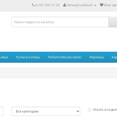
8-707-501-11-02
Личный кабинет
Мои зак
ьевые
Ручки роллеры
Любителям рисовать!
Маркеры
Ка
Искать в подка