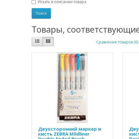
Искать в описании товара
Товары, соответствующи
Сравнение товаров (0)
Двухсторонний маркер и
Дву
кисть ZEBRA Mildliner
кист
Double Ended Brush
Dou