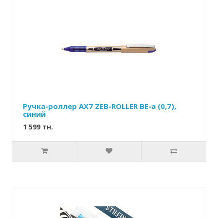
Ручка-роллер AX7 ZEB-ROLLER BE-a (0,7),
синий
1 599 тн.