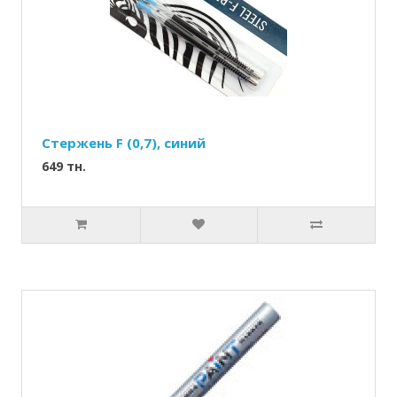
Стержень F (0,7), синий
649 тн.