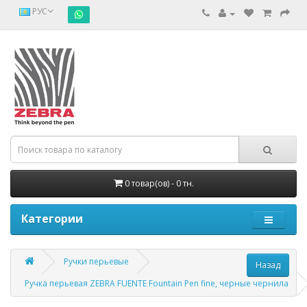
РУС
0 товар(ов) - 0 тн.
Категории
Ручки перьевые
Ручка перьевая ZEBRA FUENTE Fountain Pen fine, черные чернила