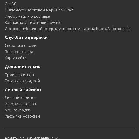
О НАС
О японской торговой марке "ZEBRA"
Информация о доставке
Краткая классификация ручек
Договор публичной оферты Интернет-магазина https://zebrapen.kz
Служба поддержки
Связаться с нами
Возврат товара
Карта сайта
Дополнительно
Производители
Товары со скидкой
Личный кабинет
Личный кабинет
История заказов
Мои закладки
Рассылка новостей
Алматы, ул. Дауылбаева, д.24