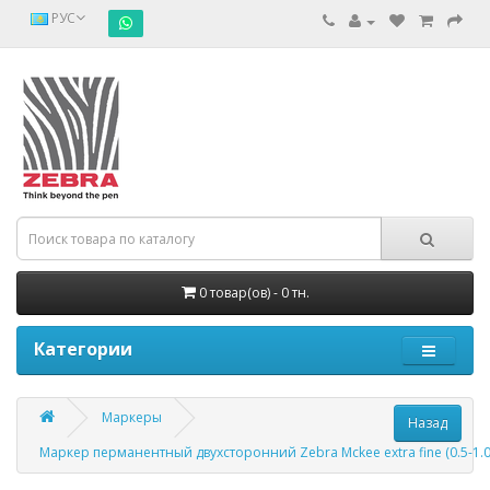
РУС
0 товар(ов) - 0 тн.
Категории
Маркеры
Маркер перманентный двухсторонний Zebra Mckee extra fine (0.5-1.