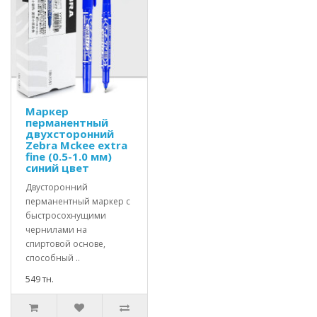
Маркер
перманентный
двухсторонний
Zebra Mckee extra
fine (0.5-1.0 мм)
синий цвет
Двусторонний
перманентный маркер с
быстросохнущими
чернилами на
спиртовой основе,
способный ..
549 тн.