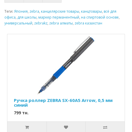
Теги:
Япония
,
zebra
,
канцелярские товары
,
канцтовары
,
всё для
офиса
,
для школы
,
маркер перманентный
,
на спиртовой основе
,
универсальный
,
zebrakz
,
zebra алматы
,
zebra казахстан
Ручка роллер ZEBRA SX-60A5 Arrow, 0,5 мм
синий
799 тн.