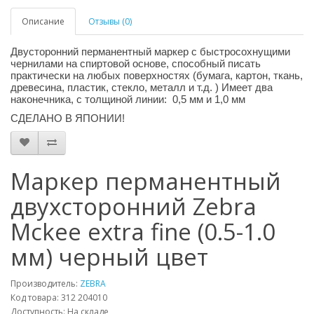
Описание
Отзывы (0)
Двусторонний перманентный маркер с быстросохнущими
чернилами на спиртовой основе, способный писать
практически на любых поверхностях (бумага, картон, ткань,
древесина, пластик, стекло, металл и т.д. ) Имеет два
наконечника, с толщиной линии: 0,5 мм и 1,0 мм
СДЕЛАНО В ЯПОНИИ!
Маркер перманентный
двухсторонний Zebra
Mckee extra fine (0.5-1.0
мм) черный цвет
Производитель:
ZEBRA
Код товара: 312 204010
Доступность: На складе