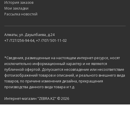
История заказов
Мои закладки
Рассылка новостей
Алматы, ул. Дауылбаева, д.24
+7 /727/256-94-64, +7 /707/ 501-11-02
*Сведения, размещенные на настоящем интернет-ресурсе, носят
исключительно информационный характер и не являются
публичной офертой. Допускается несовпадение или несоответствие
фотоизображений товаров и описаний, и реального внешнего вида
товаров, по причине изменения дизайна, прекращения
производства данного вида товара и т.д.
Интернет-магазин "ZEBRA.KZ" © 2026