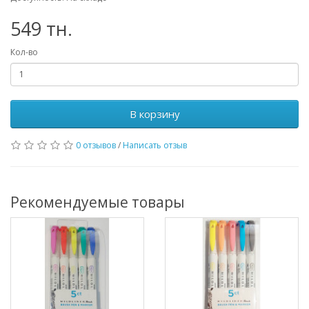
549 тн.
Кол-во
В корзину
0 отзывов
/
Написать отзыв
Рекомендуемые товары