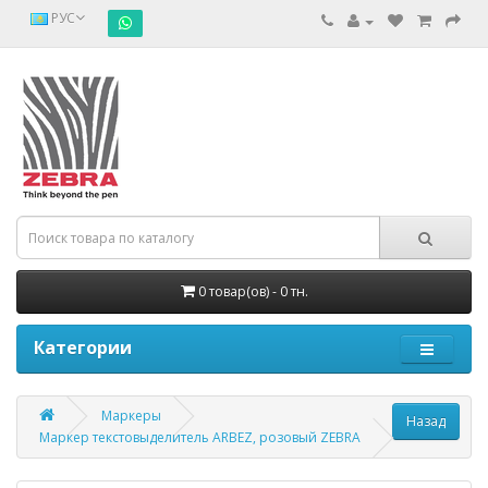
РУС
0 товар(ов) - 0 тн.
Категории
Маркеры
Маркер текстовыделитель ARBEZ, розовый ZEBRA