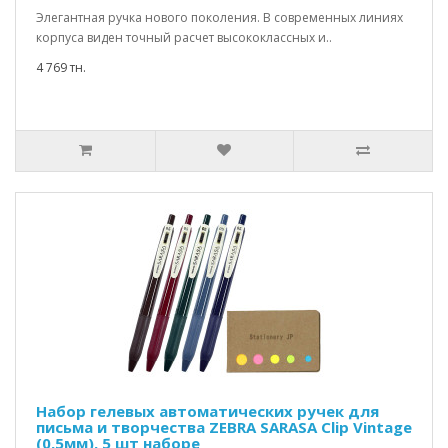
Элегантная ручка нового поколения. В современных линиях
корпуса виден точный расчет высококлассных и..
4 769 тн.
Набор гелевых автоматических ручек для
письма и творчества ZEBRA SARASA Clip Vintage
(0,5мм), 5 шт наборе