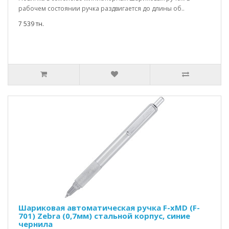
рабочем состоянии ручка раздвигается до длины об..
7 539 тн.
Шариковая автоматическая ручка F-xMD (F-
701) Zebra (0,7мм) стальной корпус, синие
чернила