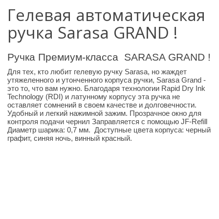
Гелевая автоматическая
ручка Sarasa GRAND !
Ручка Премиум-класса
SARASA GRAND !
Для тех, кто любит гелевую ручку Sarasa, но жаждет
утяжеленного и утонченного корпуса ручки, Sarasa Grand -
это то, что вам нужно.
Благодаря технологии Rapid Dry Ink
Technology (RDI) и латунному корпусу эта ручка не
оставляет сомнений в своем качестве и долговечности.
Удобный и легкий нажимной зажим. Прозрачное окно для
контроля подачи чернил Заправляется с помощью JF-Refill
Диаметр шарика: 0,7 мм. Доступные цвета корпуса: черный
графит, синяя ночь, винный красный.