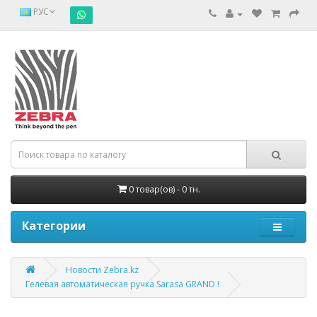
РУС
0 товар(ов) - 0 тн.
Категории
Новости Zebra.kz
Гелевая автоматическая ручка Sarasa GRAND !