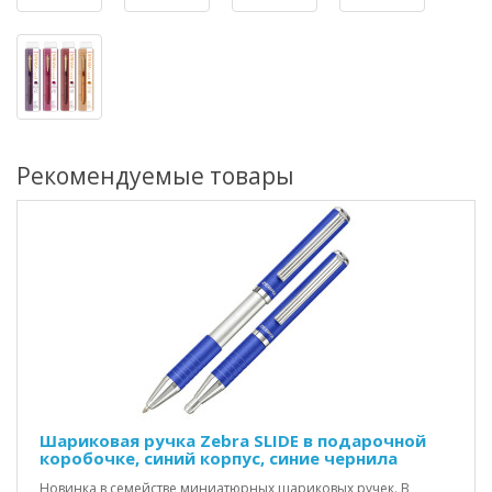
Рекомендуемые товары
Шариковая ручка Zebra SLIDE в подарочной
коробочке, синий корпус, синие чернила
Новинка в семействе миниатюрных шариковых ручек. В