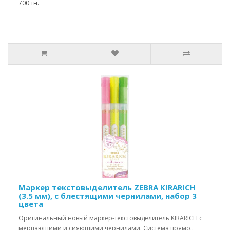
700 тн.
Маркер текстовыделитель ZEBRA KIRARICH
(3.5 мм), с блестящими чернилами, набор 3
цвета
Оригинальный новый маркер-текстовыделитель KIRARICH с
мерцающими и сияющими чернилами. Система прямо..