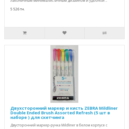
лаконичным минималистичным дизайном и удобной ..
5 526 тн.
Двухсторонний маркер и кисть ZEBRA Mildliner
Double Ended Brush Assorted Refresh (5 шт в
наборе ) для скетчинга
Двусторонний маркер-ручка Mildliner в белом корпусе с