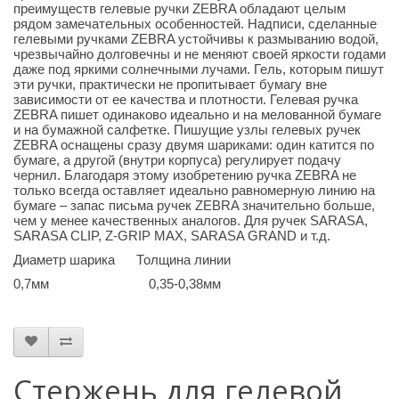
преимуществ гелевые ручки ZEBRA обладают целым
рядом замечательных особенностей. Надписи, сделанные
гелевыми ручками ZEBRA устойчивы к размыванию водой,
чрезвычайно долговечны и не меняют своей яркости годами
даже под яркими солнечными лучами. Гель, которым пишут
эти ручки, практически не пропитывает бумагу вне
зависимости от ее качества и плотности. Гелевая ручка
ZEBRA пишет одинаково идеально и на мелованной бумаге
и на бумажной салфетке. Пишущие узлы гелевых ручек
ZEBRA оснащены сразу двумя шариками: один катится по
бумаге, а другой (внутри корпуса) регулирует подачу
чернил. Благодаря этому изобретению ручка ZEBRA не
только всегда оставляет идеально равномерную линию на
бумаге – запас письма ручек ZEBRA значительно больше,
чем у менее качественных аналогов. Для ручек SARASA,
SARASA CLIP, Z-GRIP MAX, SARASA GRAND и т.д.
Диаметр шарика Толщина линии
0,7мм 0,35-0,38мм
Стержень для гелевой