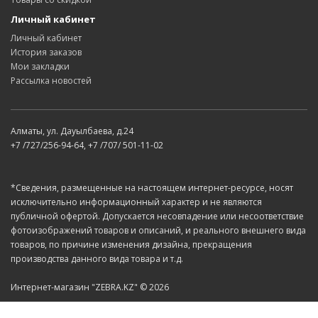
Личный кабинет
Личный кабинет
История заказов
Мои закладки
Рассылка новостей
Алматы, ул. Дауылбаева, д.24
+7 /727/256-94-64, +7 /707/ 501-11-02
*Сведения, размещенные на настоящем интернет-ресурсе, носят
исключительно информационный характер и не являются
публичной офертой. Допускается несовпадение или несоответствие
фотоизображений товаров и описаний, и реального внешнего вида
товаров, по причине изменения дизайна, прекращения
производства данного вида товара и т.д.
Интернет-магазин "ZEBRA.KZ" © 2026