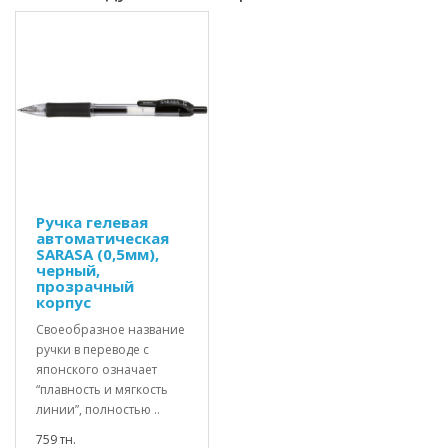
Ручка гелевая
автоматическая
SARASA (0,5мм),
черный,
прозрачный
корпус
Своеобразное название
ручки в переводе с
японского означает
“плавность и мягкость
линии”, полностью ..
759 тн.