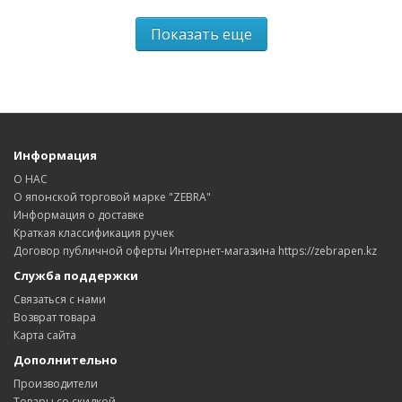
Показать еще
Информация
О НАС
О японской торговой марке "ZEBRA"
Информация о доставке
Краткая классификация ручек
Договор публичной оферты Интернет-магазина https://zebrapen.kz
Служба поддержки
Связаться с нами
Возврат товара
Карта сайта
Дополнительно
Производители
Товары со скидкой