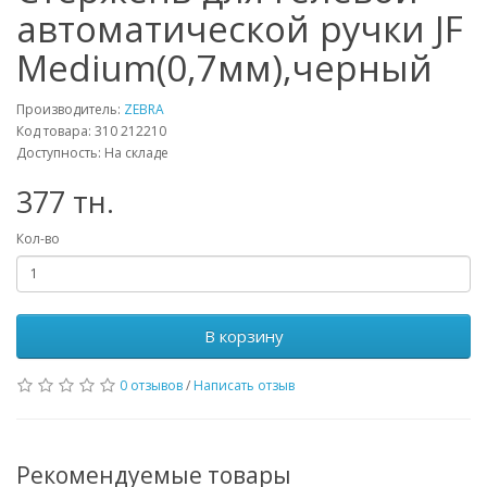
автоматической ручки JF
Medium(0,7мм),черный
Производитель:
ZEBRA
Код товара: 310 212210
Доступность: На складе
377 тн.
Кол-во
В корзину
0 отзывов
/
Написать отзыв
Рекомендуемые товары