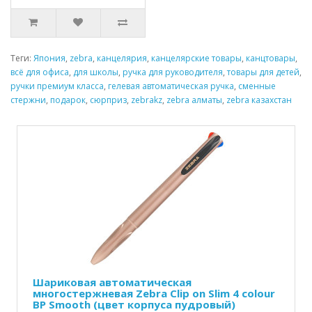
Теги:
Япония
,
zebra
,
канцелярия
,
канцелярские товары
,
канцтовары
,
всё для офиса
,
для школы
,
ручка для руководителя
,
товары для детей
,
ручки премиум класса
,
гелевая автоматическая ручка
,
сменные
стержни
,
подарок
,
сюрприз
,
zebrakz
,
zebra алматы
,
zebra казахстан
Шариковая автоматическая
многостержневая Zebra Clip on Slim 4 colour
BP Smooth (цвет корпуса пудровый)