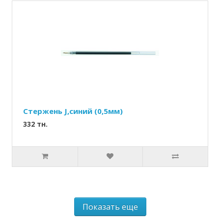
Стержень J,синий (0,5мм)
332 тн.
Показать еще