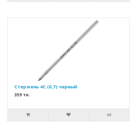
Стержень 4С (0,7) черный
359 тн.