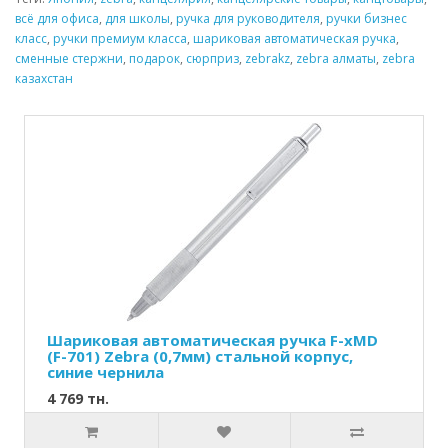
всё для офиса
,
для школы
,
ручка для руководителя
,
ручки бизнес
класс
,
ручки премиум класса
,
шариковая автоматическая ручка
,
сменные стержни
,
подарок
,
сюрприз
,
zebrakz
,
zebra алматы
,
zebra
казахстан
Шариковая автоматическая ручка F-xMD
(F-701) Zebra (0,7мм) стальной корпус,
синие чернила
4 769 тн.