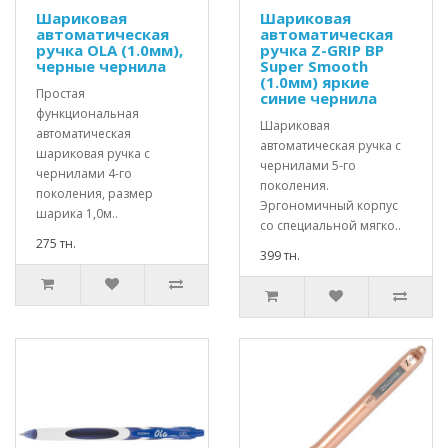
Шариковая
Шариковая
автоматическая
автоматическая
ручка OLA (1.0мм),
ручка Z-GRIP BP
черные чернила
Super Smooth
(1.0мм) яркие
Простая
синие чернила
функциональная
Шариковая
автоматическая
автоматическая ручка с
шариковая ручка с
чернилами 5-го
чернилами 4-го
поколения.
поколения, размер
Эргономичный корпус
шарика 1,0м..
со специальной мягко..
275 тн.
399 тн.