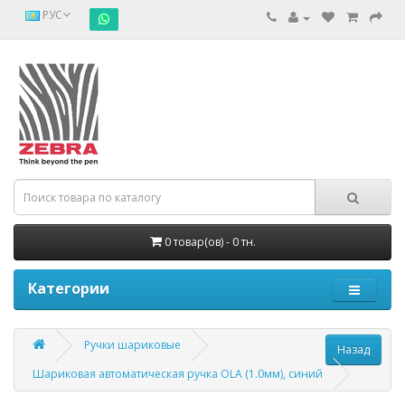
РУС
0 товар(ов) - 0 тн.
Категории
Ручки шариковые
Шариковая автоматическая ручка OLA (1.0мм), синий