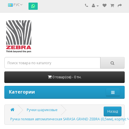
РУС
0 товар(ов) - 0 тн.
Категории
Ручки шариковые
Ручка гелевая автоматическая SARASA GRAND ZEBRA (0,5мм), корпус