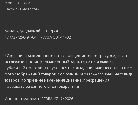
Мои закладки
Рассылка новостей
Алматы, ул. Дауылбаева, д.24
+7 /727/256-94-64, +7 /707/ 501-11-02
*Сведения, размещенные на настоящем интернет-ресурсе, носят
исключительно информационный характер и не являются
публичной офертой. Допускается несовпадение или несоответствие
фотоизображений товаров и описаний, и реального внешнего вида
товаров, по причине изменения дизайна, прекращения
производства данного вида товара и т.д.
Интернет-магазин "ZEBRA.KZ" © 2026