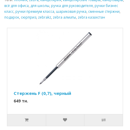
всё для офиса
,
для школы
,
ручка для руководителя
,
ручки бизнес
класс
,
ручки премиум класса
,
шариковая ручка
,
сменные стержни
,
подарок
,
сюрприз
,
zebrakz
,
zebra алматы
,
zebra казахстан
Стержень F (0,7), черный
649 тн.