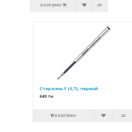
В КОРЗИНУ
Стержень F (0,7), черный
649 тн.
В КОРЗИНУ