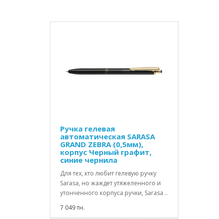
Ручка гелевая
автоматическая SARASA
GRAND ZEBRA (0,5мм),
корпус Черный графит,
синие чернила
Для тех, кто любит гелевую ручку
Sarasa, но жаждет утяжеленного и
утонченного корпуса ручки, Sarasa ..
7 049 тн.