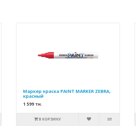
Маркер краска PAINT MARKER ZEBRA,
красный
1 599 тн.
В КОРЗИНУ