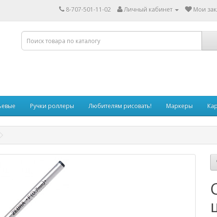
8-707-501-11-02
Личный кабинет
Мои зак
ьевые
Ручки роллеры
Любителям рисовать!
Маркеры
Ка