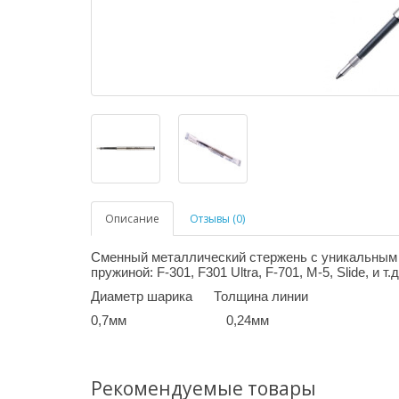
Описание
Отзывы (0)
Сменный металлический стержень с уникальным 
пружиной: F-301, F301 Ultra, F-701, M-5, Slide, и 
Диаметр шарика Толщина линии
0,7мм 0,24мм
Рекомендуемые товары