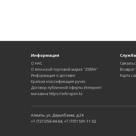
Информация
Служба
О НАС
Связатьс
О японской торговой марке "ZEBRA"
Возврат 
Информация о доставке
Карта са
Краткая классификация ручек
Договор публичной оферты Интернет-
магазина https://zebrapen.kz
Алматы, ул. Дауылбаева, д.24
+7 /727/256-94-64, +7 /707/ 501-11-02