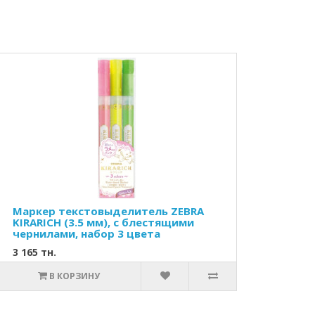
Маркер текстовыделитель ZEBRA
KIRARICH (3.5 мм), с блестящими
чернилами, набор 3 цвета
3 165 тн.
В КОРЗИНУ