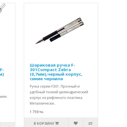
Шариковая ручка F-
F-
301Compact Zebra
м)
(0,7мм),черный корпус,
синие чернила
Ручка серии F301. Прочный и
удобный тонкий цилиндрический
ниях
корпус из рифленого пластика.
Металлически..
1 759 тн.
В КОРЗИНУ