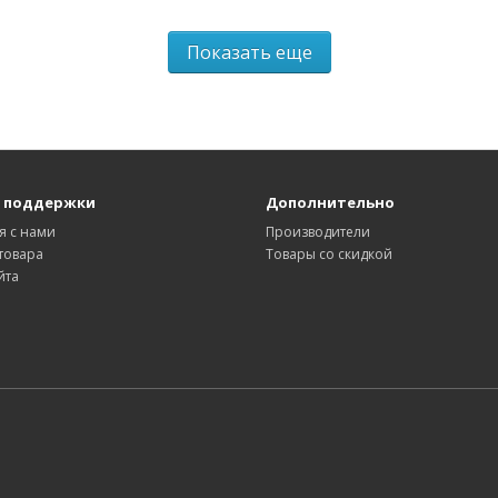
Показать еще
 поддержки
Дополнительно
я с нами
Производители
товара
Товары со скидкой
йта