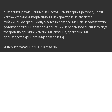
*Сведения, размещенные на настоящем интернет-ресурсе, носят
исключительно информационный характер и не являются
публичной офертой. Допускается несовпадение или несоответствие
фотоизображений товаров и описаний, и реального внешнего вида
товаров, по причине изменения дизайна, прекращения
производства данного вида товара и т.д.
Интернет-магазин "ZEBRA.KZ" © 2026