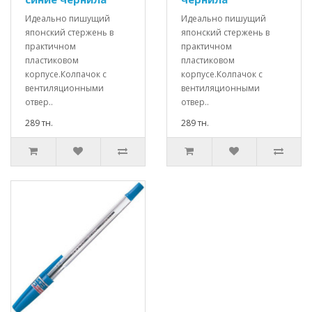
Идеально пишущий
Идеально пишущий
японский стержень в
японский стержень в
практичном
практичном
пластиковом
пластиковом
корпусе.Колпачок с
корпусе.Колпачок с
вентиляционными
вентиляционными
отвер..
отвер..
289 тн.
289 тн.