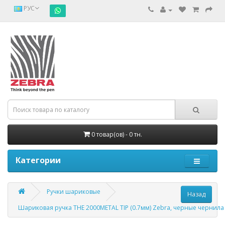
РУС
0 товар(ов) - 0 тн.
Категории
Ручки шариковые
Шариковая ручка THE 2000METAL TIP (0.7мм) Zebra, черные чернила