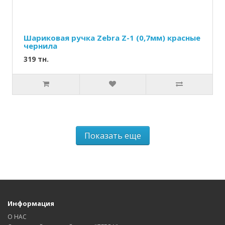
Шариковая ручка Zebra Z-1 (0,7мм) красные
чернила
319 тн.
Показать еще
Информация
О НАС