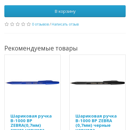
В корзину
0 отзывов
/
Написать отзыв
Рекомендуемые товары
Шариковая ручка
Шариковая ручка
B-1000 BP
B-1000 BP ZEBRA
ZEBRA(0,7мм)
(0,7мм) черные
синие чернила
чернила