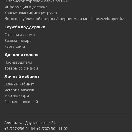
О японской торговой марке "ZEBRA"
Информация о доставке
Краткая классификация ручек
Договор публичной оферты Интернет-магазина https://zebrapen.kz
Служба поддержки
Связаться с нами
Возврат товара
Карта сайта
Дополнительно
Производители
Товары со скидкой
Личный кабинет
Личный кабинет
История заказов
Мои закладки
Рассылка новостей
Алматы, ул. Дауылбаева, д.24
+7 /727/256-94-64, +7 /707/ 501-11-02