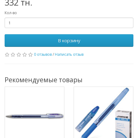
332 тн.
Кол-во
В корзину
0 отзывов
/
Написать отзыв
Рекомендуемые товары