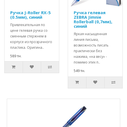
Ручка J-Roller RX-5
Ручка гелевая
(0.5мм), синий
ZEBRA Jimnie
Rollerball (0,7мм),
Привлекательная по
синий
цене гелевая ручка со
Яркая насыщенная
сменным стержнем в
линия письма,
корпусе из прозрачного
возможность писать
пластика. Оригина..
практически без
589 тн.
нажима, «на весу» -
помимо этих п..
549 тн.