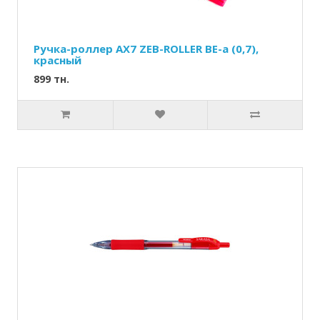
Ручка-роллер AX7 ZEB-ROLLER BE-a (0,7),
красный
899 тн.