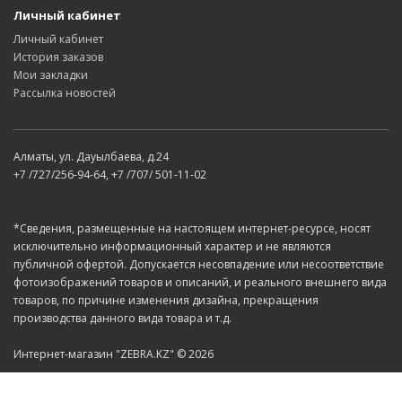
Личный кабинет
Личный кабинет
История заказов
Мои закладки
Рассылка новостей
Алматы, ул. Дауылбаева, д.24
+7 /727/256-94-64, +7 /707/ 501-11-02
*Сведения, размещенные на настоящем интернет-ресурсе, носят
исключительно информационный характер и не являются
публичной офертой. Допускается несовпадение или несоответствие
фотоизображений товаров и описаний, и реального внешнего вида
товаров, по причине изменения дизайна, прекращения
производства данного вида товара и т.д.
Интернет-магазин "ZEBRA.KZ" © 2026