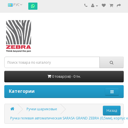
РУС
0 товар(ов) - 0 тн.
Категории
Ручки шариковые
Ручка гелевая автоматическая SARASA GRAND ZEBRA (0,5мм), корпус