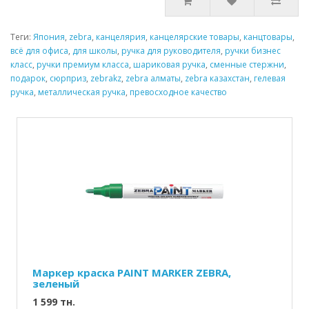
Теги:
Япония
,
zebra
,
канцелярия
,
канцелярские товары
,
канцтовары
,
всё для офиса
,
для школы
,
ручка для руководителя
,
ручки бизнес
класс
,
ручки премиум класса
,
шариковая ручка
,
сменные стержни
,
подарок
,
сюрприз
,
zebrakz
,
zebra алматы
,
zebra казахстан
,
гелевая
ручка
,
металлическая ручка
,
превосходное качество
Маркер краска PAINT MARKER ZEBRA,
зеленый
1 599 тн.