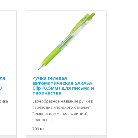
ля
Ручка гелевая
автоматическая SARASA
0
Clip (0,5мм) для письма и
творчества
рика
Своеобразное название ручки в
переводе с японского означает
“плавность и мягкость линии”,
полностью ..
700 тн.