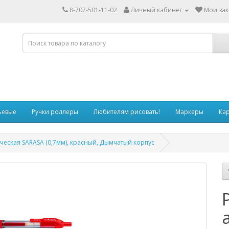
8-707-501-11-02
Личный кабинет
Мои зак
ьевые
Ручки роллеры
Любителям рисовать!
Маркеры
Ка
ическая SARASA (0,7мм), красный, Дымчатый корпус