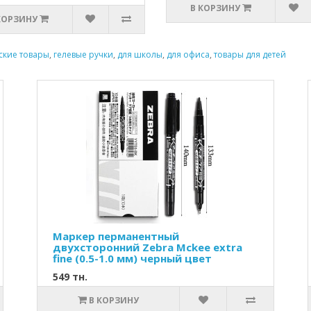
В КОРЗИНУ
КОРЗИНУ
ские товары
,
гелевые ручки
,
для школы
,
для офиса
,
товары для детей
Маркер перманентный
двухсторонний Zebra Mckee extra
fine (0.5-1.0 мм) черный цвет
549 тн.
В КОРЗИНУ