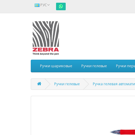
РУС
Ручки шариковые
Ручки гелевые
Ручки пер
Ручки гелевые
Ручка гелевая автомат