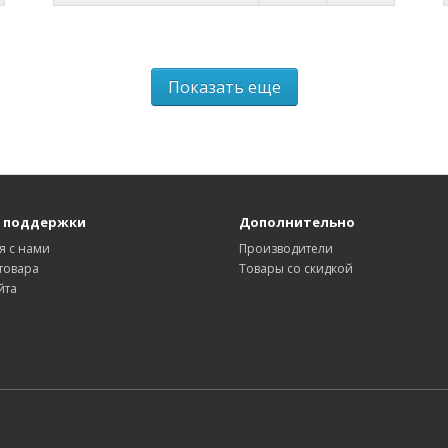
Показать еще
 поддержки
Дополнительно
я с нами
Производители
товара
Товары со скидкой
йта