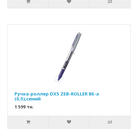
Ручка-роллер DX5 ZEB-ROLLER BE-a
(0,5),синий
1 599 тн.