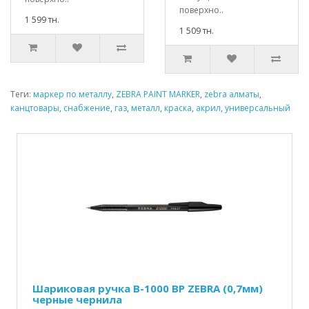
поверхно..
1 599 тн.
1 509 тн.
Теги:
маркер по металлу
,
ZEBRA PAINT MARKER
,
zebra алматы
,
канцтовары
,
снабжение
,
газ
,
металл
,
краска
,
акрил
,
универсальный
Шариковая ручка B-1000 BP ZEBRA (0,7мм)
черные чернила