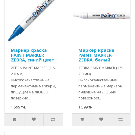
Маркер краска
Маркер краска
PAINT MARKER
PAINT MARKER
ZEBRA, синий цвет
ZEBRA, белый
ZEBRA PAINT MARKER (1.5-
ZEBRA PAINT MARKER (1.5-
2.0 мм)
2.0 мм)
Высококачественные
Высококачественные
перманентные маркеры,
перманентные маркеры,
пишущие на ЛЮБЫХ
пишущие на ЛЮБЫХ
поверхно..
поверхност..
1 599 тн.
1 599 тн.