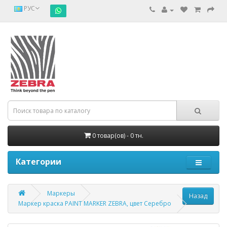
РУС
0 товар(ов) - 0 тн.
Категории
Маркеры
Маркер краска PAINT MARKER ZEBRA, цвет Серебро