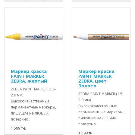
Маркер краска
Маркер краска
PAINT MARKER
PAINT MARKER
ZEBRA, желтый
ZEBRA, цвет
Золото
ZEBRA PAINT MARKER (1.5-
ZEBRA PAINT MARKER (1.5-
2.0 мм)
2.0 мм)
Высококачественные
Высококачественные
перманентные маркеры,
перманентные маркеры,
пишущие на ЛЮБЫХ
пишущие на ЛЮБЫХ
поверхно..
поверхно..
1 599 тн.
1 599 тн.