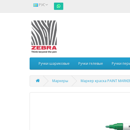
РУС
Ручки шариковые
Ручки гелевые
Ручки пер
Маркеры
Маркер краска PAINT MARKE