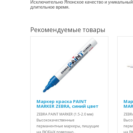
Исключительно Японское качество и уникальный
длительное время.
Рекомендуемые товары
Маркер краска PAINT
Мар
MARKER ZEBRA, синий цвет
MAR
ZEBRA PAINT MARKER (1.5-2.0 мм)
ZEBRA
Высококачественные
Высо
перманентные маркеры, пишущие
перм
на ЛЮБЫХ поверхно..
на Л