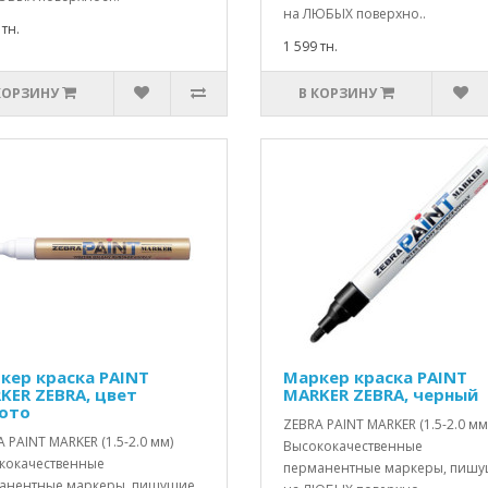
на ЛЮБЫХ поверхно..
 тн.
1 599 тн.
КОРЗИНУ
В КОРЗИНУ
кер краска PAINT
Маркер краска PAINT
KER ZEBRA, цвет
MARKER ZEBRA, черный
ото
ZEBRA PAINT MARKER (1.5-2.0 мм
 PAINT MARKER (1.5-2.0 мм)
Высококачественные
кокачественные
перманентные маркеры, пиш
анентные маркеры, пишущие