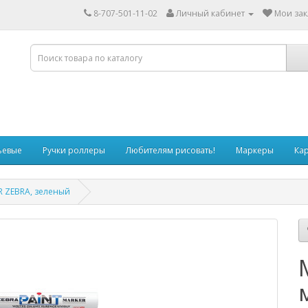
8-707-501-11-02
Личный кабинет
Мои зак
ьевые
Ручки роллеры
Любителям рисовать!
Маркеры
Ка
R ZEBRA, зеленый