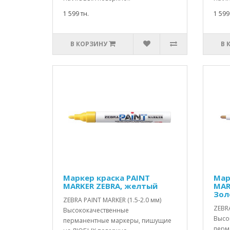
1 599 тн.
1 599
В КОРЗИНУ
В 
Маркер краска PAINT
Мар
MARKER ZEBRA, желтый
MAR
Зол
ZEBRA PAINT MARKER (1.5-2.0 мм)
ZEBRA
Высококачественные
Высо
перманентные маркеры, пишущие
перм