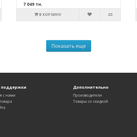
7 049 тн.
В КОРЗИНУ
Показать еще
 поддержки
Дополнительно
я с нами
Производители
товара
Товары со скидкой
йта