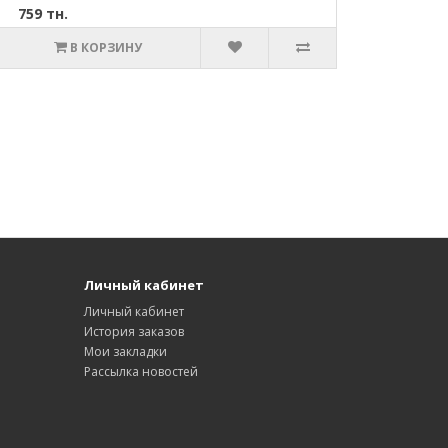
759 тн.
В КОРЗИНУ
Личный кабинет
Личный кабинет
История заказов
Мои закладки
Рассылка новостей