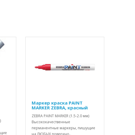
Маркер краска PAINT
MARKER ZEBRA, красный
ZEBRA PAINT MARKER (1.5-2.0 мм)
)
Высококачественные
перманентные маркеры, пишущие
ущие
на ЛЮБЫХ поверхно..