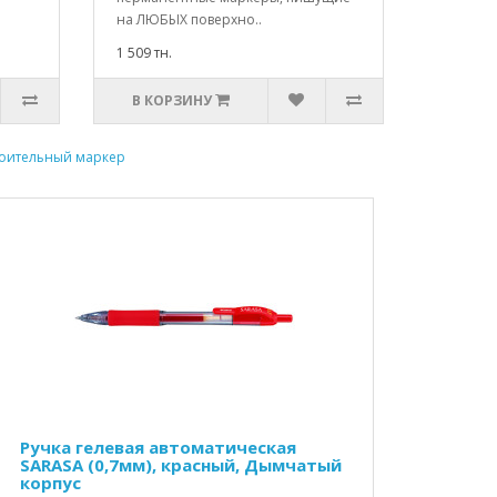
на ЛЮБЫХ поверхно..
1 509 тн.
В КОРЗИНУ
роительный маркер
Ручка гелевая автоматическая
SARASA (0,7мм), красный, Дымчатый
корпус