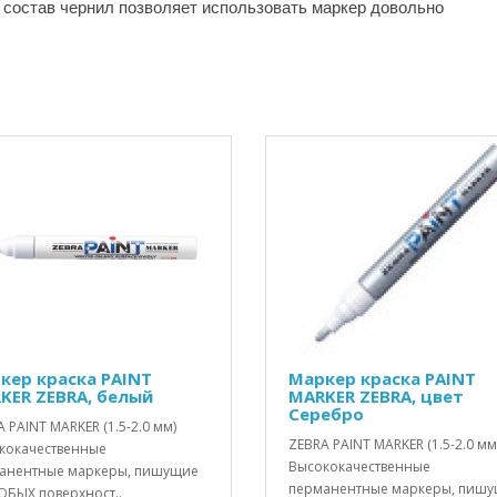
 состав чернил позволяет использовать маркер довольно
кер краска PAINT
Маркер краска PAINT
KER ZEBRA, белый
MARKER ZEBRA, цвет
Серебро
 PAINT MARKER (1.5-2.0 мм)
ZEBRA PAINT MARKER (1.5-2.0 мм
кокачественные
Высококачественные
анентные маркеры, пишущие
перманентные маркеры, пиш
ЮБЫХ поверхност..