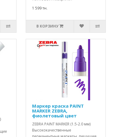
1 599 тн.
В КОРЗИНУ
Маркер краска PAINT
MARKER ZEBRA,
фиолетовый цвет
)
ZEBRA PAINT MARKER (1.5-2.0 мм)
Высококачественные
ущие
перманентные маркеры, пишущие