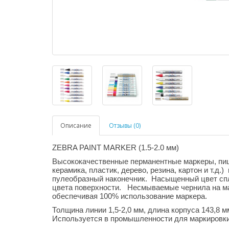
Описание
Отзывы (0)
ZEBRA PAINT MARKER (1.5-2.0 мм)
Высококачественные перманентные маркеры, пи
керамика, пластик, дерево, резина, картон и т.д
пулеобразный наконечник. Насыщенный цвет спл
цвета поверхности. Несмываемые чернила на мас
обеспечивая 100% использование маркера.
Толщина линии 1,5-2,0 мм, длина корпуса 143,8 м
Используется в промышленности для маркировки