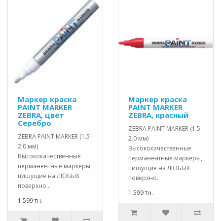
Маркер краска
Маркер краска
PAINT MARKER
PAINT MARKER
ZEBRA, цвет
ZEBRA, красный
Серебро
ZEBRA PAINT MARKER (1.5-
ZEBRA PAINT MARKER (1.5-
2.0 мм)
2.0 мм)
Высококачественные
Высококачественные
перманентные маркеры,
перманентные маркеры,
пишущие на ЛЮБЫХ
пишущие на ЛЮБЫХ
поверхно..
поверхно..
1 599 тн.
1 599 тн.