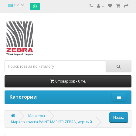
РУС
0 товар(ов) - 0 тн.
Категории
Маркеры
Маркер краска PAINT MARKER ZEBRA, черный