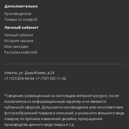
Дополнительно
Производители
Товары со скидкой
Личный кабинет
Личный кабинет
История заказов
Мои закладки
Рассылка новостей
Алматы, ул. Дауылбаева, д.24
+7 /727/256-94-64, +7 /707/ 501-11-02
*Сведения, размещенные на настоящем интернет-ресурсе, носят
исключительно информационный характер и не являются
публичной офертой. Допускается несовпадение или несоответствие
фотоизображений товаров и описаний, и реального внешнего вида
товаров, по причине изменения дизайна, прекращения
производства данного вида товара и т.д.