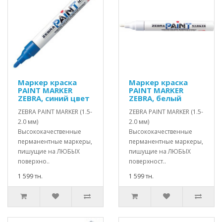
Маркер краска
Маркер краска
PAINT MARKER
PAINT MARKER
ZEBRA, синий цвет
ZEBRA, белый
ZEBRA PAINT MARKER (1.5-
ZEBRA PAINT MARKER (1.5-
2.0 мм)
2.0 мм)
Высококачественные
Высококачественные
перманентные маркеры,
перманентные маркеры,
пишущие на ЛЮБЫХ
пишущие на ЛЮБЫХ
поверхно..
поверхност..
1 599 тн.
1 599 тн.