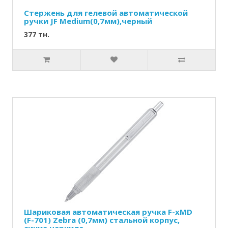
Стержень для гелевой автоматической
ручки JF Medium(0,7мм),черный
377 тн.
Шариковая автоматическая ручка F-xMD
(F-701) Zebra (0,7мм) стальной корпус,