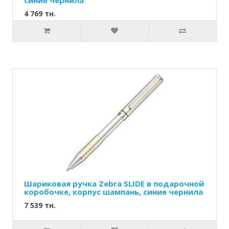
синие чернила
4 769 тн.
Шариковая ручка Zebra SLIDE в подарочной
коробочке, корпус шампань, синие чернила
7 539 тн.