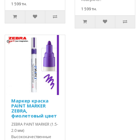
1 599 тн.
1 599 тн.
Маркер краска
PAINT MARKER
ZEBRA,
фиолетовый цвет
ZEBRA PAINT MARKER (1.5-
2.0 мм)
Высококачественные