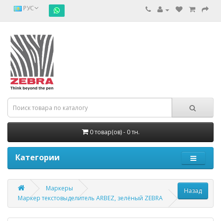
РУС
0 товар(ов) - 0 тн.
Категории
Маркеры
Маркер текстовыделитель ARBEZ, зелёный ZEBRA