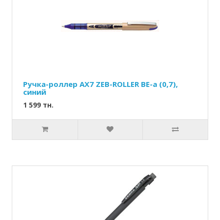
Ручка-роллер AX7 ZEB-ROLLER BE-a (0,7),
синий
1 599 тн.