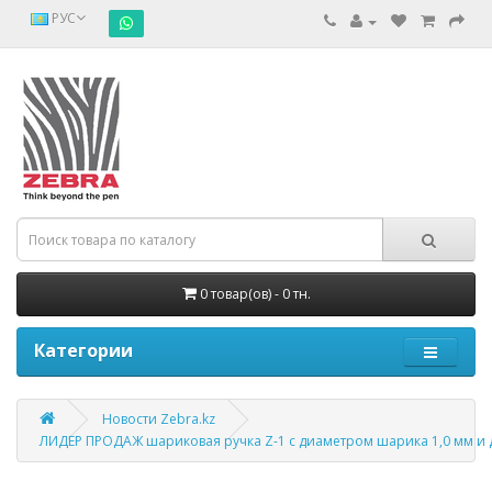
РУС
0 товар(ов) - 0 тн.
Категории
Новости Zebra.kz
ЛИДЕР ПРОДАЖ шариковая ручка Z-1 с диаметром шарика 1,0 мм и