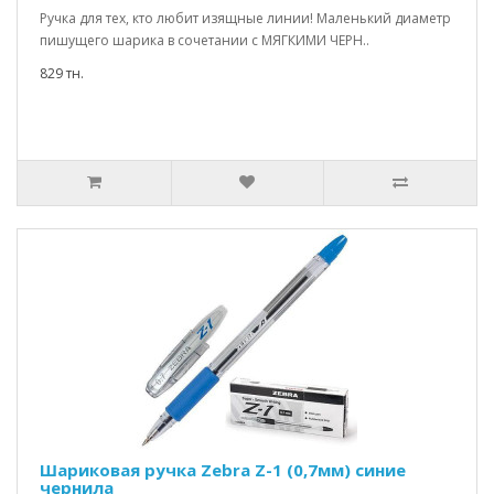
Ручка для тех, кто любит изящные линии! Маленький диаметр
пишущего шарика в сочетании с МЯГКИМИ ЧЕРН..
829 тн.
Шариковая ручка Zebra Z-1 (0,7мм) синие
чернила