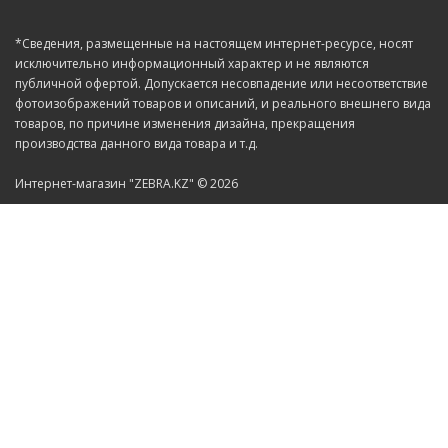
*Сведения, размещенные на настоящем интернет-ресурсе, носят
исключительно информационный характер и не являются
публичной офертой. Допускается несовпадение или несоответствие
фотоизображений товаров и описаний, и реального внешнего вида
товаров, по причине изменения дизайна, прекращения
производства данного вида товара и т.д.
Интернет-магазин "ZEBRA.KZ" © 2026