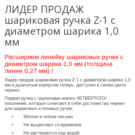
ЛИДЕР ПРОДАЖ
шариковая ручка Z-1 с
диаметром шарика 1,0
мм
Расширяем линейку шариковых ручек с
диаметром шарика 1,0 мм (толщина
линии 0,27 мм)
!
Лидер продаж шариковая ручка Z-1 с диаметром шарика 1,0
мм и дымчатым корпусом теперь доступен в синем цвете
чернил.
Первая ручка с чернилами нового ЧЕТВЕРТОГО!
поколения, которые сочетают в себе достоинства чернил
для шариковых и гелевых ручек:
•
Мягкое и легкое письмо
•
Не выцветают со временем
•
Не растекаются под водой