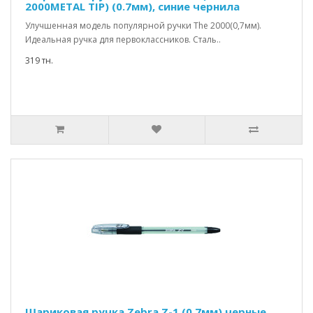
2000METAL TIP) (0.7мм), синие чернила
Улучшенная модель популярной ручки The 2000(0,7мм).
Идеальная ручка для первоклассников. Сталь..
319 тн.
Шариковая ручка Zebra Z-1 (0,7мм) черные