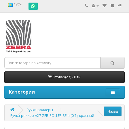
РУС
0 товар(ов) - 0 тн.
Категории
Ручки роллеры
Ручка-роллер AX7 ZEB-ROLLER BE-a (0,7), красный