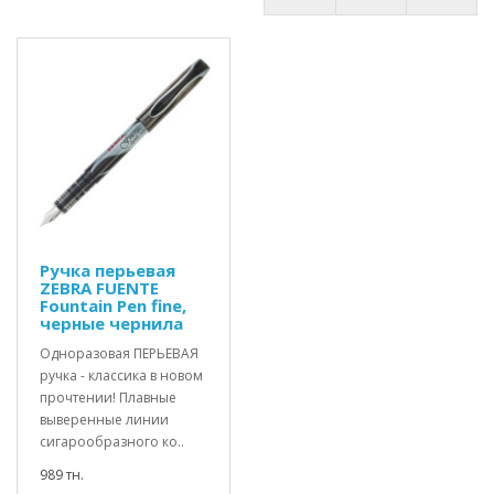
Ручка перьевая
ZEBRA FUENTE
Fountain Pen fine,
черные чернила
Одноразовая ПЕРЬЕВАЯ
ручка - классика в новом
прочтении! Плавные
выверенные линии
сигарообразного ко..
989 тн.