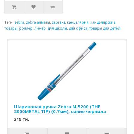
Теги:
zebra
,
zebra алматы
,
zebrakz
,
канцелярия
,
канцелярские
товары
,
роллер
,
линер
,
для школы
,
для офиса
,
товары для детей
Шариковая ручка Zebra N-5200 (THE
2000METAL TIP) (0.7мм), синие чернила
319 тн.