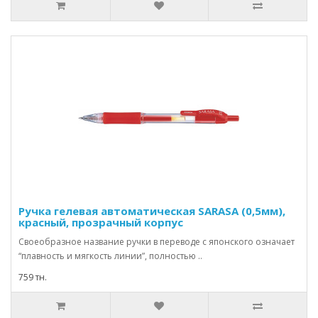
Ручка гелевая автоматическая SARASA (0,5мм),
красный, прозрачный корпус
Своеобразное название ручки в переводе с японского означает
“плавность и мягкость линии”, полностью ..
759 тн.