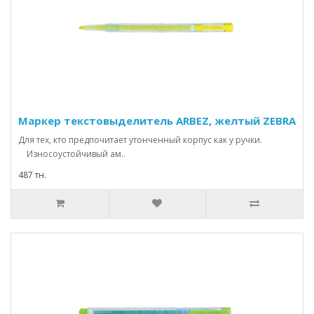
Маркер текстовыделитель ARBEZ, желтый ZEBRA
Для тех, кто предпочитает утонченный корпус как у ручки.
Износоустойчивый ам..
487 тн.