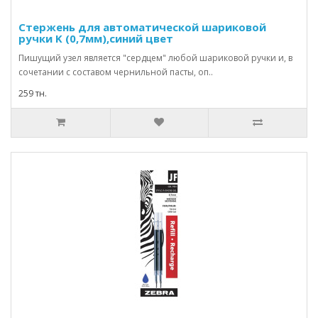
Стержень для автоматической шариковой
ручки K (0,7мм),синий цвет
Пишущий узел является "сердцем" любой шариковой ручки и, в
сочетании с составом чернильной пасты, оп..
259 тн.