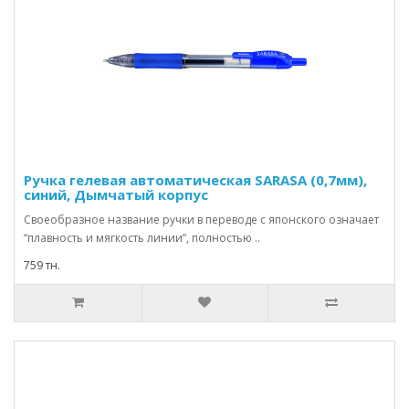
Ручка гелевая автоматическая SARASA (0,7мм),
синий, Дымчатый корпус
Своеобразное название ручки в переводе с японского означает
“плавность и мягкость линии”, полностью ..
759 тн.