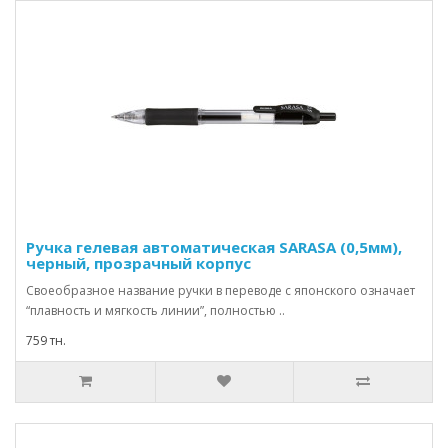
Ручка гелевая автоматическая SARASA (0,5мм),
черный, прозрачный корпус
Своеобразное название ручки в переводе с японского означает
“плавность и мягкость линии”, полностью ..
759 тн.