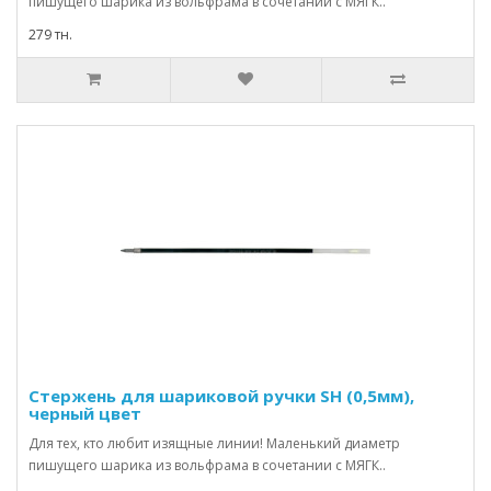
пишущего шарика из вольфрама в сочетании с МЯГК..
279 тн.
Стержень для шариковой ручки SН (0,5мм),
черный цвет
Для тех, кто любит изящные линии! Маленький диаметр
пишущего шарика из вольфрама в сочетании с МЯГК..