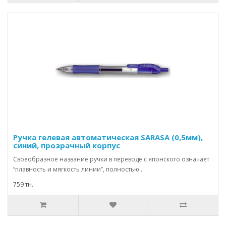
Ручка гелевая автоматическая SARASA (0,5мм),
синий, прозрачный корпус
Своеобразное название ручки в переводе с японского означает
“плавность и мягкость линии”, полностью ..
759 тн.