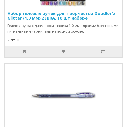
Набор гелевых ручек для творчества Doodler'z
Glitter (1,0 мм) ZEBRA, 10 шт наборе
Гелевая ручка с диаметром шарика 1,0 мм с яркими блестящими
пигментными чернилами на водной основе, ..
2 769 тн.