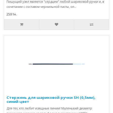
Пишущий узел является "сердцем" любой шариковой ручки и, в
сочетании с составом чернильной пасты, оп..
259 тн.
Стержень для шариковой ручки SН (0,5мм),
синий цвет
Для тех, кто любит изящные линии! Маленький диаметр