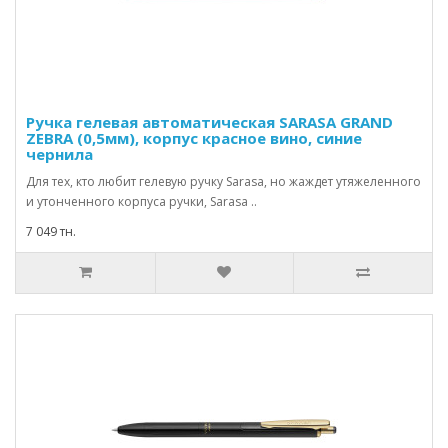
Ручка гелевая автоматическая SARASA GRAND
ZEBRA (0,5мм), корпус красное вино, синие
чернила
Для тех, кто любит гелевую ручку Sarasa, но жаждет утяжеленного
и утонченного корпуса ручки, Sarasa ..
7 049 тн.