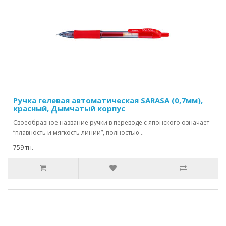
Ручка гелевая автоматическая SARASA (0,7мм),
красный, Дымчатый корпус
Своеобразное название ручки в переводе с японского означает
“плавность и мягкость линии”, полностью ..
759 тн.