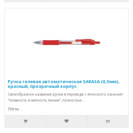
Ручка гелевая автоматическая SARASA (0,5мм),
красный, прозрачный корпус
Своеобразное название ручки в переводе с японского означает
“плавность и мягкость линии”, полностью ..
759 тн.