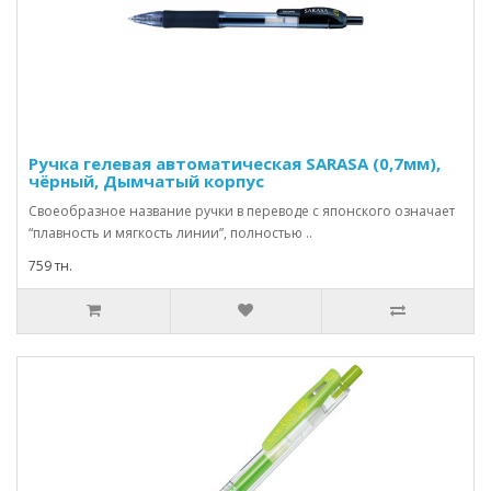
Ручка гелевая автоматическая SARASA (0,7мм),
чёрный, Дымчатый корпус
Своеобразное название ручки в переводе с японского означает
“плавность и мягкость линии”, полностью ..
759 тн.