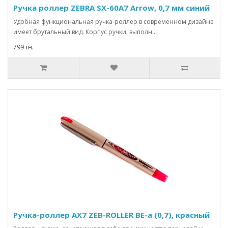
Ручка роллер ZEBRA SX-60A7 Arrow, 0,7 мм синий
Удобная функциональная ручка-роллер в современном дизайне
имеет брутальный вид. Корпус ручки, выполн..
799 тн.
Ручка-роллер AX7 ZEB-ROLLER BE-a (0,7), красный