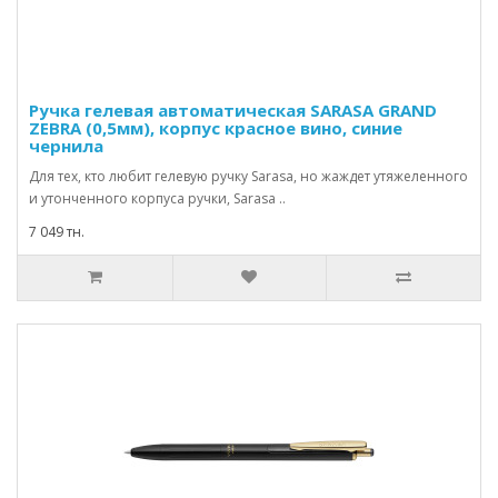
Ручка гелевая автоматическая SARASA GRAND
ZEBRA (0,5мм), корпус красное вино, синие
чернила
Для тех, кто любит гелевую ручку Sarasa, но жаждет утяжеленного
и утонченного корпуса ручки, Sarasa ..
7 049 тн.