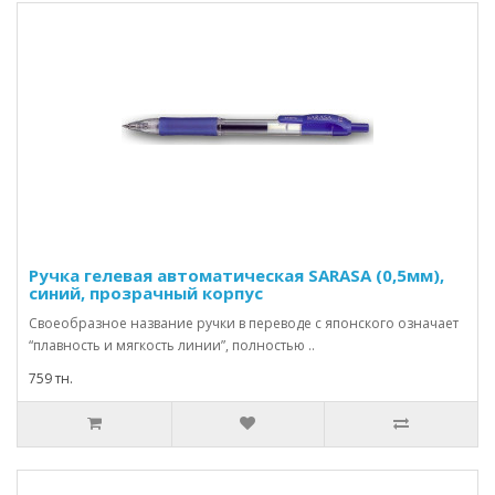
Ручка гелевая автоматическая SARASA (0,5мм),
синий, прозрачный корпус
Своеобразное название ручки в переводе с японского означает
“плавность и мягкость линии”, полностью ..
759 тн.