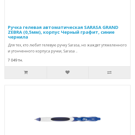
Ручка гелевая автоматическая SARASA GRAND
ZEBRA (0,5мм), корпус Черный графит, синие
чернила
Для тех, кто любит гелевую ручку Sarasa, но жаждет утяжеленного
и утонченного корпуса ручки, Sarasa ..
7 049 тн.