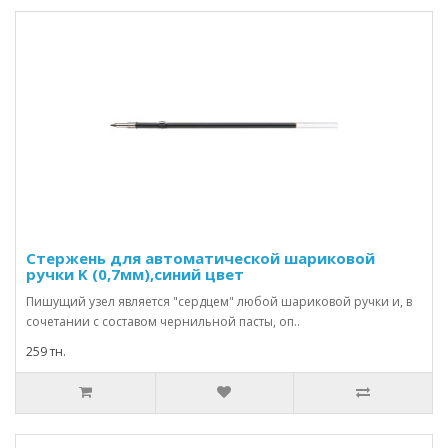
Стержень для автоматической шариковой
ручки K (0,7мм),синий цвет
Пишущий узел является "сердцем" любой шариковой ручки и, в
сочетании с составом чернильной пасты, оп..
259 тн.