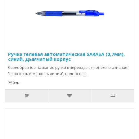
Ручка гелевая автоматическая SARASA (0,7мм),
синий, Дымчатый корпус
Своеобразное название ручки в переводе с японского означает
“плавность и мягкость линии”, полностью ..
759 тн.