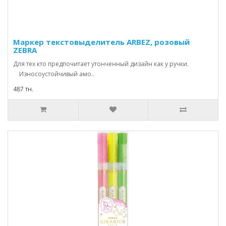
Маркер текстовыделитель ARBEZ, розовый
ZEBRA
Для тех кто предпочитает утонченный дизайн как у ручки.
Износоустойчивый амо..
487 тн.