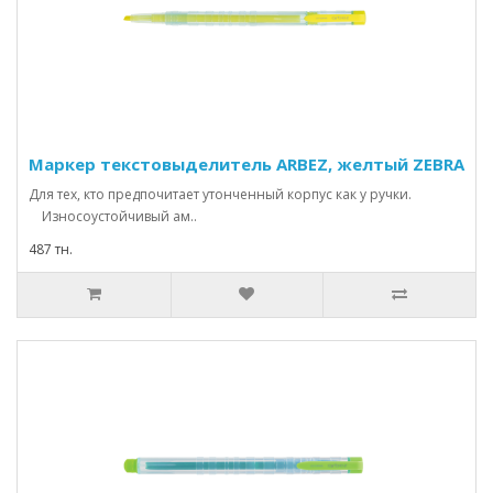
Маркер текстовыделитель ARBEZ, желтый ZEBRA
Для тех, кто предпочитает утонченный корпус как у ручки.
Износоустойчивый ам..
487 тн.