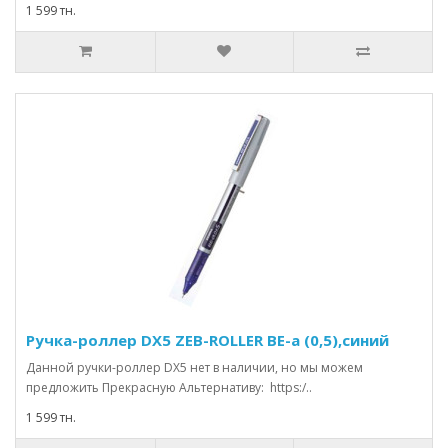
1 599 тн.
Ручка-роллер DX5 ZEB-ROLLER BE-a (0,5),синий
Данной ручки-роллер DХ5 нет в наличии, но мы можем
предложить Прекрасную Альтернативу: https:/..
1 599 тн.