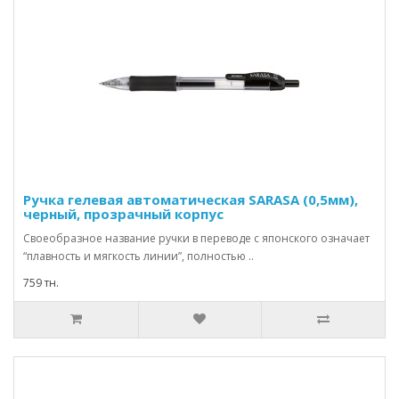
Ручка гелевая автоматическая SARASA (0,5мм),
черный, прозрачный корпус
Своеобразное название ручки в переводе с японского означает
“плавность и мягкость линии”, полностью ..
759 тн.