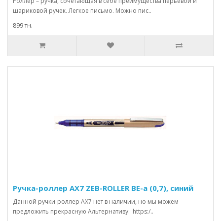
Роллер – ручка, сочетающая в себе преимущества перьевой и
шариковой ручек. Легкое письмо. Можно пис..
899 тн.
Ручка-роллер AX7 ZEB-ROLLER BE-a (0,7), синий
Данной ручки-роллер АХ7 нет в наличии, но мы можем
предложить прекрасную Альтернативу: https:/..