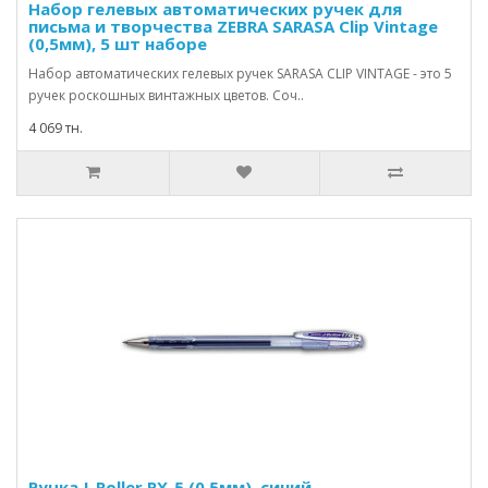
Набор гелевых автоматических ручек для
письма и творчества ZEBRA SARASA Clip Vintage
(0,5мм), 5 шт наборе
Набор автоматических гелевых ручек SARASA CLIP VINTAGE - это 5
ручек роскошных винтажных цветов. Соч..
4 069 тн.
Ручка J-Roller RX-5 (0.5мм), синий