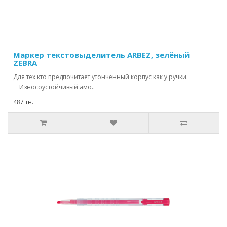
Маркер текстовыделитель ARBEZ, зелёный
ZEBRA
Для тех кто предпочитает утонченный корпус как у ручки.
Износоустойчивый амо..
487 тн.