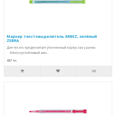
Маркер текстовыделитель ARBEZ, зелёный
ZEBRA
Для тех кто предпочитает утонченный корпус как у ручки.
Износоустойчивый амо..
487 тн.