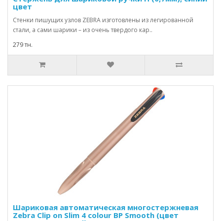
цвет
Стенки пишущих узлов ZEBRA изготовлены из легированной
стали, а сами шарики – из очень твердого кар..
279 тн.
Шариковая автоматическая многостержневая
Zebra Clip on Slim 4 colour BP Smooth (цвет