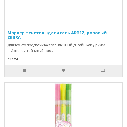
Маркер текстовыделитель ARBEZ, розовый
ZEBRA
Для тех кто предпочитает утонченный дизайн как у ручки.
Износоустойчивый амо..
487 тн.