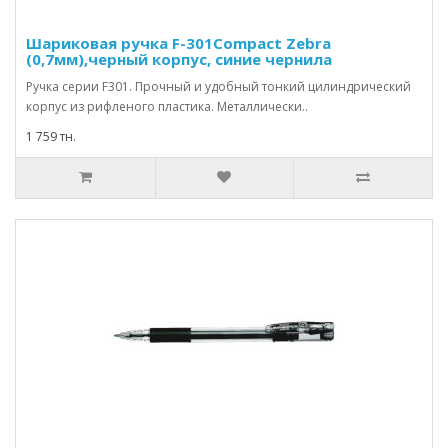
Шариковая ручка F-301Compact Zebra
(0,7мм),черный корпус, синие чернила
Ручка серии F301. Прочный и удобный тонкий цилиндрический
корпус из рифленого пластика. Металлически..
1 759 тн.