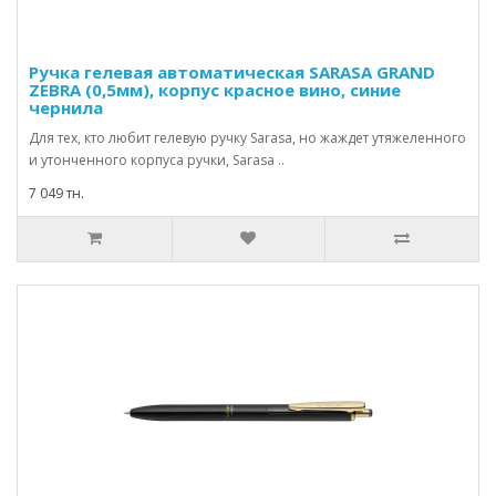
Ручка гелевая автоматическая SARASA GRAND
ZEBRA (0,5мм), корпус красное вино, синие
чернила
Для тех, кто любит гелевую ручку Sarasa, но жаждет утяжеленного
и утонченного корпуса ручки, Sarasa ..
7 049 тн.