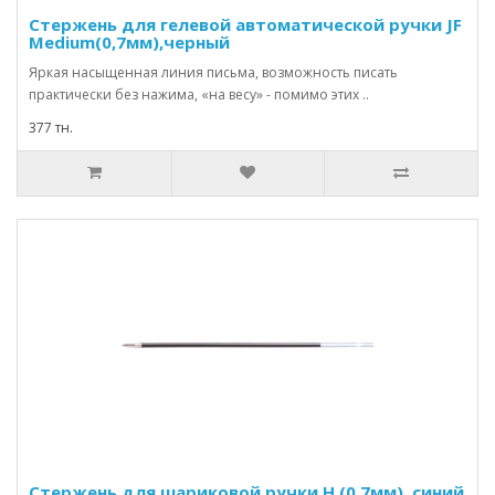
Стержень для гелевой автоматической ручки JF
Medium(0,7мм),черный
Яркая насыщенная линия письма, возможность писать
практически без нажима, «на весу» - помимо этих ..
377 тн.
Стержень для шариковой ручки Н (0,7мм), синий