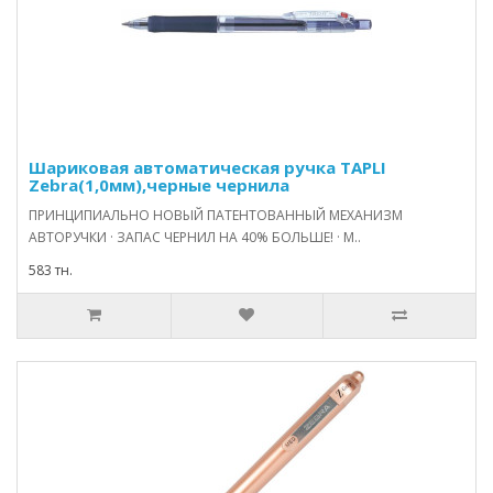
Шариковая автоматическая ручка TAPLI
Zebra(1,0мм),черные чернила
ПРИНЦИПИАЛЬНО НОВЫЙ ПАТЕНТОВАННЫЙ МЕХАНИЗМ
АВТОРУЧКИ · ЗАПАС ЧЕРНИЛ НА 40% БОЛЬШЕ! · М..
583 тн.