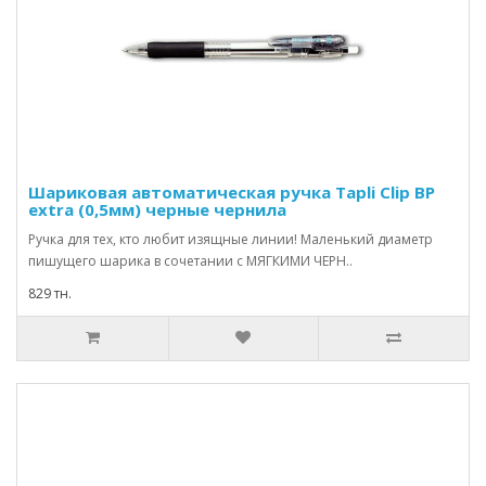
Шариковая автоматическая ручка Tapli Clip BP
extra (0,5мм) черные чернила
Ручка для тех, кто любит изящные линии! Маленький диаметр
пишущего шарика в сочетании с МЯГКИМИ ЧЕРН..
829 тн.