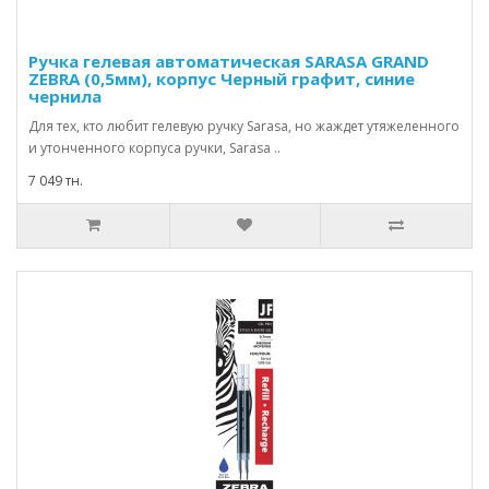
Ручка гелевая автоматическая SARASA GRAND
ZEBRA (0,5мм), корпус Черный графит, синие
чернила
Для тех, кто любит гелевую ручку Sarasa, но жаждет утяжеленного
и утонченного корпуса ручки, Sarasa ..
7 049 тн.