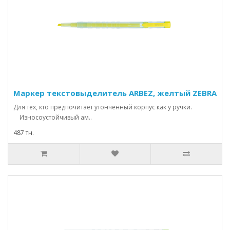
Маркер текстовыделитель ARBEZ, желтый ZEBRA
Для тех, кто предпочитает утонченный корпус как у ручки.
Износоустойчивый ам..
487 тн.