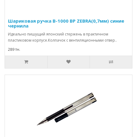
Шариковая ручка B-1000 BP ZEBRA(0,7мм) синие
чернила
Идеально пишущий японский стержень в практичном
пластиковом корпусе.Колпачок с вентиляционными отвер..
289 тн.